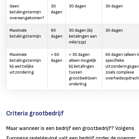
Geen
30
30 dagen
30 dagen
betalingstermijn
dagen
overeengekomen?
Maximale
60
30 dagen (bij
30 dagen
betalingstermijn
dagen
betalingen aan
mkb/zzp)
Maximale
> 60
> 30 dagen
60 dagen (alleen i
betalingstermijn
dagen
alleen mogelijk
specifieke
bij wettelijke
bij betalingen
uitzonderingsgeva
uitzondering
tussen
zoals complexe
grootbedrijven
overheidsopdrac
onderling
Criteria grootbedrijf
Maar wanneer is een bedrijf een grootbedrijf? Volgens
Europese regelgeving valt een bedrijf onder de noemer