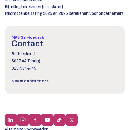
Uurtarief berekenen
Bijtelling berekenen (calculator)
Inkomstenbelasting 2025 en 2026 berekenen voor ondernemers
MKB Servicedesk
Contact
Reitseplein 1
5037 AA Tilburg
013‑5944445
Neem contact op
Algemene voorwaarden