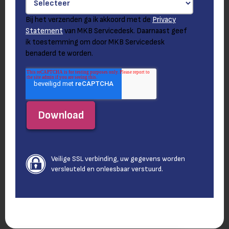
Bij het verzenden ga ik akkoord met de
Privacy
Statement
van MKB Servicedesk. Daarnaast geef
ik toestemming om door MKB Servicedesk
benaderd te worden.
Veilige SSL verbinding, uw gegevens worden
versleuteld en onleesbaar verstuurd.