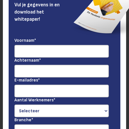
Vul je gegevens in en
download het
whitepaper!
Voornaam
*
Achternaam
*
E-mailadres
*
Aantal Werknemers
*
Branche
*