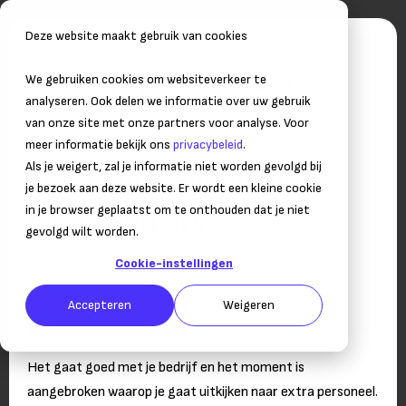
Deze website maakt gebruik van cookies
We gebruiken cookies om websiteverkeer te
analyseren. Ook delen we informatie over uw gebruik
van onze site met onze partners voor analyse. Voor
meer informatie bekijk ons
privacybeleid
.
Als je weigert, zal je informatie niet worden gevolgd bij
Eerste hulp bij nieuwe
je bezoek aan deze website. Er wordt een kleine cookie
in je browser geplaatst om te onthouden dat je niet
medewerkers
gevolgd wilt worden.
Hoe vind je goed personeel?
Cookie-instellingen
Accepteren
Weigeren
Direct naar download
Het gaat goed met je bedrijf en het moment is
aangebroken waarop je gaat uitkijken naar extra personeel.