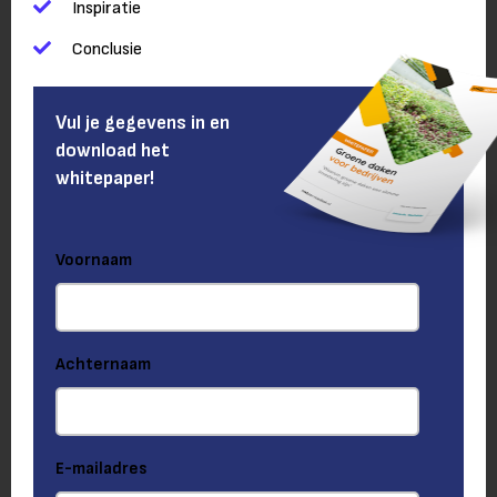
Inspiratie
Conclusie
Vul je gegevens in en
download het
whitepaper!
Voornaam
Achternaam
E-mailadres