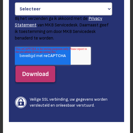
Bij het verzenden ga ik akkoord met de
Privacy
Statement
van MKB Servicedesk. Daarnaast geef
ik toestemming om door MKB Servicedesk
benaderd te worden.
Veilige SSL verbinding, uw gegevens worden
versleuteld en onleesbaar verstuurd.