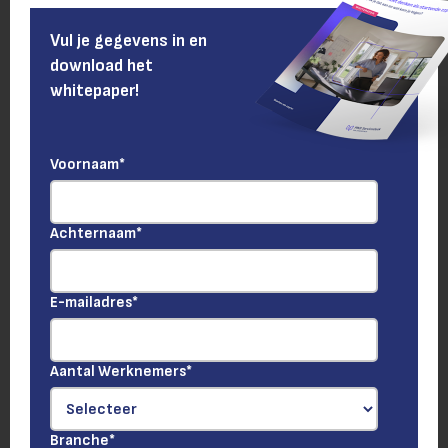
Vul je gegevens in en
download het
whitepaper!
Voornaam
*
Achternaam
*
E-mailadres
*
Aantal Werknemers
*
Branche
*