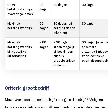
Geen
30
30 dagen
30 dagen
betalingstermijn
dagen
overeengekomen?
Maximale
60
30 dagen (bij
30 dagen
betalingstermijn
dagen
betalingen aan
mkb/zzp)
Maximale
> 60
> 30 dagen
60 dagen (alleen i
betalingstermijn
dagen
alleen mogelijk
specifieke
bij wettelijke
bij betalingen
uitzonderingsgeva
uitzondering
tussen
zoals complexe
grootbedrijven
overheidsopdrac
onderling
Criteria grootbedrijf
Maar wanneer is een bedrijf een grootbedrijf? Volgens
Europese regelgeving valt een bedrijf onder de noemer