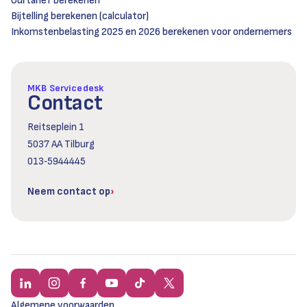
Uurtarief berekenen
Bijtelling berekenen (calculator)
Inkomstenbelasting 2025 en 2026 berekenen voor ondernemers
MKB Servicedesk
Contact
Reitseplein 1
5037 AA Tilburg
013‑5944445
Neem contact op
Algemene voorwaarden