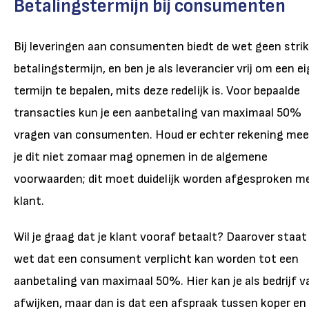
Betalingstermijn bij consumenten
Bij leveringen aan consumenten biedt de wet geen stri
betalingstermijn, en ben je als leverancier vrij om een e
termijn te bepalen, mits deze redelijk is. Voor bepaalde
transacties kun je een aanbetaling van maximaal 50%
vragen van consumenten. Houd er echter rekening mee
je dit niet zomaar mag opnemen in de algemene
voorwaarden; dit moet duidelijk worden afgesproken m
klant.
Wil je graag dat je klant vooraf betaalt? Daarover staat 
wet dat een consument verplicht kan worden tot een
aanbetaling van maximaal 50%. Hier kan je als bedrijf v
afwijken, maar dan is dat een afspraak tussen koper en