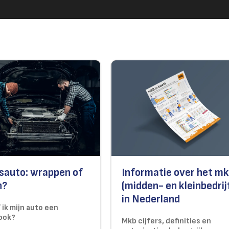
fsauto: wrappen of
Informatie over het m
n?
(midden- en kleinbedrij
in Nederland
ik mijn auto een
look?
Mkb cijfers, definities en