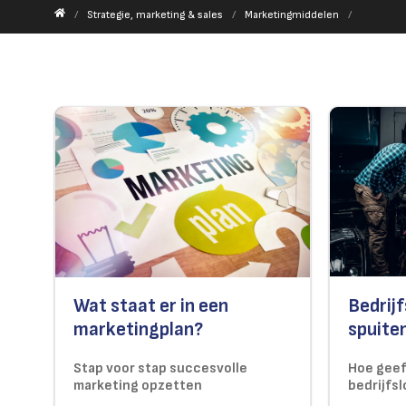
Strategie, marketing & sales
Marketingmiddelen
Wat staat er in een
Bedrij
marketingplan?
spuite
Stap voor stap succesvolle
Hoe geef 
marketing opzetten
bedrijfs