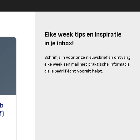
Elke week tips en inspiratie
in je inbox!
Schrijf je in voor onze nieuwsbrief en ontvang
elke week een mail met praktische informatie
die je bedrijf écht vooruit helpt.
kb
f)