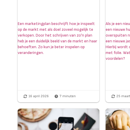
Een marketingplan beschrijft hoe je inspeelt
Als je een nie
op de markt met als doel zoveel mogelijk te
een nieuwe hui
verkopen. Door het schrijven van zo'n plan
overspuiten n
heb je een duidelijk beeld van de markt en haar
een nieuwe jas
behoeften. Zo kun je beter inspelen op
Hierbij wordt 
veranderingen.
met folie. Wat
voordelen?
16 april 2026
7
minuten
25 maar