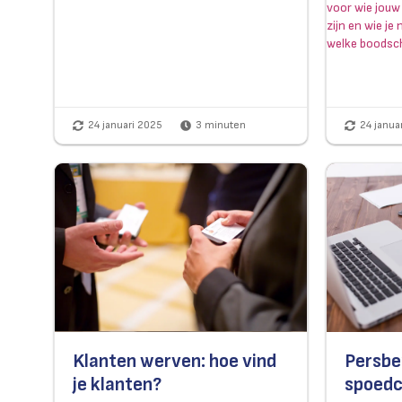
voor wie jouw
zijn en wie je
welke boodsc
24 januari 2025
3
minuten
24 janua
Klanten werven: hoe vind
Persber
je klanten?
spoedc