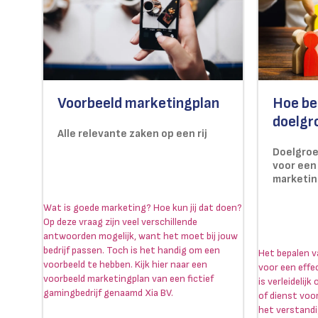
Voorbeeld marketingplan
Hoe bep
doelgr
Alle relevante zaken op een rij
Doelgroe
voor een
marketin
Wat is goede marketing? Hoe kun jij dat doen?
Op deze vraag zijn veel verschillende
antwoorden mogelijk, want het moet bij jouw
bedrijf passen. Toch is het handig om een
Het bepalen v
voorbeeld te hebben. Kijk hier naar een
voor een effe
voorbeeld marketingplan van een fictief
is verleidelij
gamingbedrijf genaamd Xia BV.
of dienst voor
het verstandi