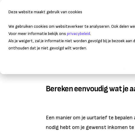
Deze website maakt gebruik van cookies
We gebruiken cookies om websiteverkeer te analyseren. Ook delen we 
Bedrijfsvoering
Administr
Voor meer informatie bekijk ons
privacybeleid
.
Als je weigert, zal je informatie niet worden gevolgd bij je bezoek aan
onthouden dat je niet gevolgd wilt worden.
Uurtarief berek
Bereken eenvoudig wat je a
Een manier om je uurtarief te bepalen a
nodig hebt om je gewenst inkomen te 