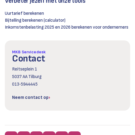
Verbeter jezelf met onze tools
Uurtarief berekenen
Bijtelling berekenen (calculator)
Inkomstenbelasting 2025 en 2026 berekenen voor ondernemers
MKB Servicedesk
Contact
Reitseplein 1
5037 AA Tilburg
013‑5944445
Neem contact op