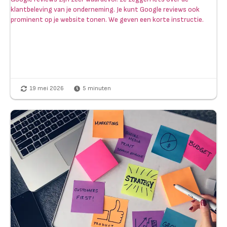
klantbeleving van je onderneming. Je kunt Google reviews ook
prominent op je website tonen. We geven een korte instructie.
19 mei 2026
5
minuten