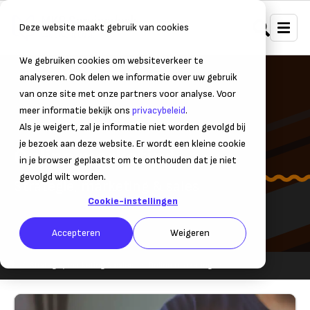
Deze website maakt gebruik van cookies
We gebruiken cookies om websiteverkeer te
analyseren. Ook delen we informatie over uw gebruik
van onze site met onze partners voor analyse. Voor
meer informatie bekijk ons
privacybeleid
.
Als je weigert, zal je informatie niet worden gevolgd bij
je bezoek aan deze website. Er wordt een kleine cookie
Online marketing
in je browser geplaatst om te onthouden dat je niet
gevolgd wilt worden.
Strategie, marketing & sales
Cookie-instellingen
Accepteren
Weigeren
Strategie, marketing & sales
Online marketing