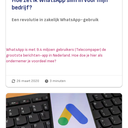
Hoe zet ik WhatsApp slim in voor mijn
bedrijf?
Een revolutie in zakelijk WhatsApp-gebruik
WhatsApp is met 9.4 miljoen gebruikers (Telecompaper) de
grootste berichten-app in Nederland. Hoe doe je hier als
ondernemer je voordeel mee?
26 maart 2020
3
minuten