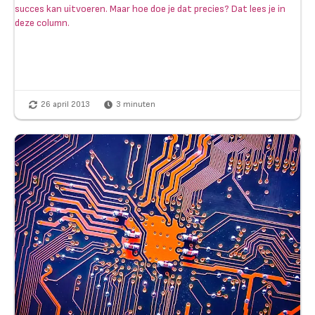
succes kan uitvoeren. Maar hoe doe je dat precies? Dat lees je in
deze column.
26 april 2013
3
minuten