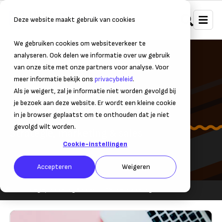
Deze website maakt gebruik van cookies
We gebruiken cookies om websiteverkeer te
analyseren. Ook delen we informatie over uw gebruik
van onze site met onze partners voor analyse. Voor
meer informatie bekijk ons
privacybeleid
.
Als je weigert, zal je informatie niet worden gevolgd bij
je bezoek aan deze website. Er wordt een kleine cookie
Online marketing
in je browser geplaatst om te onthouden dat je niet
gevolgd wilt worden.
Strategie, marketing & sales
Cookie-instellingen
Accepteren
Weigeren
Strategie, marketing & sales
Online marketing