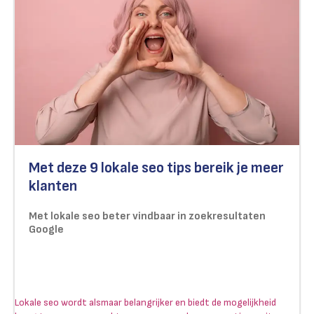
Met deze 9 lokale seo tips bereik je meer
klanten
Met lokale seo beter vindbaar in zoekresultaten
Google
Lokale seo wordt alsmaar belangrijker en biedt de mogelijkheid