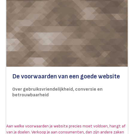
De voorwaarden van een goede website
Over gebruiksvriendelijkheid, conversie en
betrouwbaarheid
Aan welke voorwaarden je website precies moet voldoen, hangt af
van je doelen. Verkoop je aan consumenten, dan zijn andere zaken