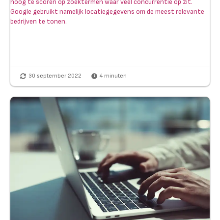
hoog te scoren op zoektermen waar veel concurrentie op zit.
Google gebruikt namelijk locatiegegevens om de meest relevante
bedrijven te tonen.
30 september 2022
4
minuten