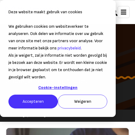
Deze website maakt gebruik van cookies
We gebruiken cookies om websiteverkeer te
analyseren. Ook delen we informatie over uw gebruik
van onze site met onze partners voor analyse. Voor
meer informatie bekijk ons
privacybeleid
.
Als je weigert, zal je informatie niet worden gevolgd bij
je bezoek aan deze website. Er wordt een kleine cookie
Website
in je browser geplaatst om te onthouden dat je niet
gevolgd wilt worden.
Strategie, marketing & sales
Cookie-instellingen
Accepteren
Weigeren
Strategie, marketing & sales
Website