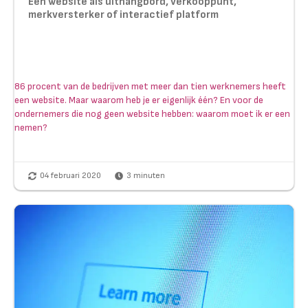
Een website als uithangbord, verkooppunt,
merkversterker of interactief platform
86 procent van de bedrijven met meer dan tien werknemers heeft
een website. Maar waarom heb je er eigenlijk één? En voor de
ondernemers die nog geen website hebben: waarom moet ik er een
nemen?
04 februari 2020
3
minuten