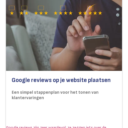
Google reviews op je website plaatsen
Een simpel stappenplan voor het tonen van
klantervaringen
Google reviews zijn zeer waardevol: ze zeggen iets over de