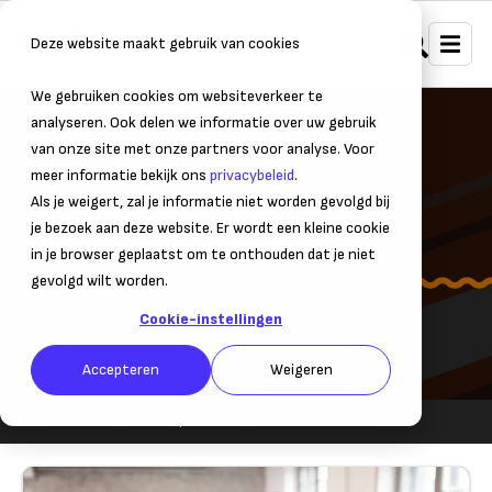
Deze website maakt gebruik van cookies
We gebruiken cookies om websiteverkeer te
analyseren. Ook delen we informatie over uw gebruik
van onze site met onze partners voor analyse. Voor
meer informatie bekijk ons
privacybeleid
.
Als je weigert, zal je informatie niet worden gevolgd bij
je bezoek aan deze website. Er wordt een kleine cookie
Flexibel personeel
in je browser geplaatst om te onthouden dat je niet
gevolgd wilt worden.
Personeel
Cookie-instellingen
Accepteren
Weigeren
Personeel
Flexibel personeel