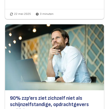
22 mei 2025
3
minuten
90% zzp'ers ziet zichzelf niet als
schijnzelfstandige, opdrachtgevers