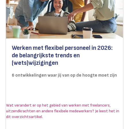
Werken met flexibel personeel in 2026:
de belangrijkste trends en
(wets)wijzigingen
6 ontwikkelingen waar jij van op de hoogte moet zijn
Wat verandert er op het gebied van werken met freelancers,
uitzendkrachten en andere flexibele medewerkers? Je leest het in
dit overzichtsartikel.