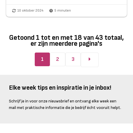
10 oktober 2024
5
minuten
Getoond
1
tot en met
18
van
43
totaal,
er zijn meerdere pagina's
1
2
3
Elke week tips en inspiratie in je inbox!
Schrijf je in voor onze nieuwsbrief en ontvang elke week een
mail met praktische informatie die je bedrijf écht vooruit helpt.