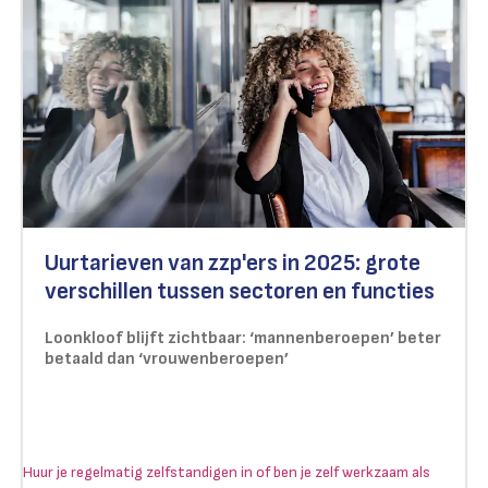
Uurtarieven van zzp'ers in 2025: grote
verschillen tussen sectoren en functies
Loonkloof blijft zichtbaar: ‘mannenberoepen’ beter
betaald dan ‘vrouwenberoepen’
Huur je regelmatig zelfstandigen in of ben je zelf werkzaam als