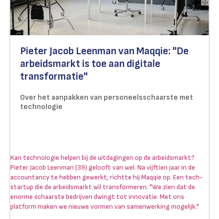
Pieter Jacob Leenman van Maqqie: "De
arbeidsmarkt is toe aan digitale
transformatie"
Over het aanpakken van personeelsschaarste met
technologie
Kan technologie helpen bij de uitdagingen op de arbeidsmarkt?
Pieter Jacob Leenman (39) gelooft van wel. Na vijftien jaar in de
accountancy te hebben gewerkt, richtte hij Maqqie op. Een tech-
startup die de arbeidsmarkt wil transformeren. "We zien dat de
enorme schaarste bedrijven dwingt tot innovatie. Met ons
platform maken we nieuwe vormen van samenwerking mogelijk."