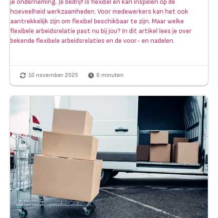
je onderneming. Je bedrijf is flexibel en kan inspelen op de
hoeveelheid werkzaamheden. Voor medewerkers kan het ook
aantrekkelijk zijn om flexibel beschikbaar te zijn. Maar welke
flexibele arbeidsrelatie past nu bij jou? In dit artikel lees je over
bekende flexibele arbeidsrelaties en de voor- en nadelen.
10 november 2025
6
minuten