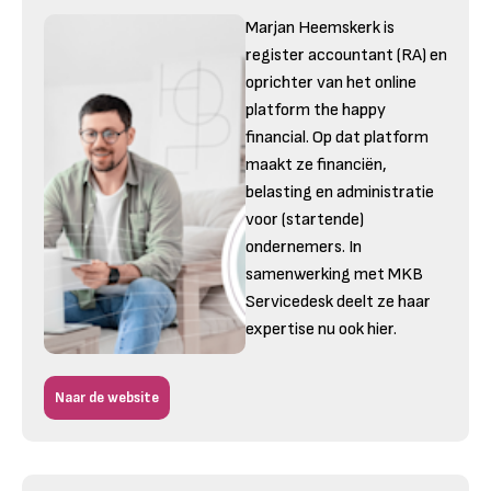
Marjan Heemskerk is
register accountant (RA) en
oprichter van het online
platform the happy
financial. Op dat platform
maakt ze financiën,
belasting en administratie
voor (startende)
ondernemers. In
samenwerking met MKB
Servicedesk deelt ze haar
expertise nu ook hier.
Naar de website