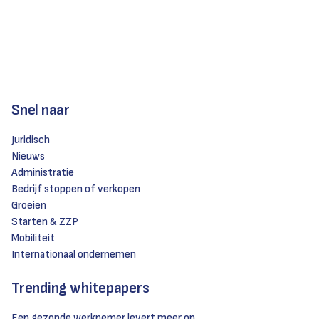
Snel naar
Juridisch
Nieuws
Administratie
Bedrijf stoppen of verkopen
Groeien
Starten & ZZP
Mobiliteit
Internationaal ondernemen
Trending whitepapers
Een gezonde werknemer levert meer op