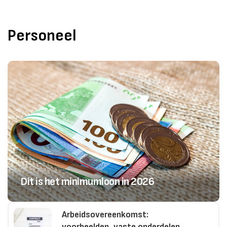
Personeel
Dit is het minimumloon in 2026
Arbeidsovereenkomst:
voorbeelden, vaste onderdelen