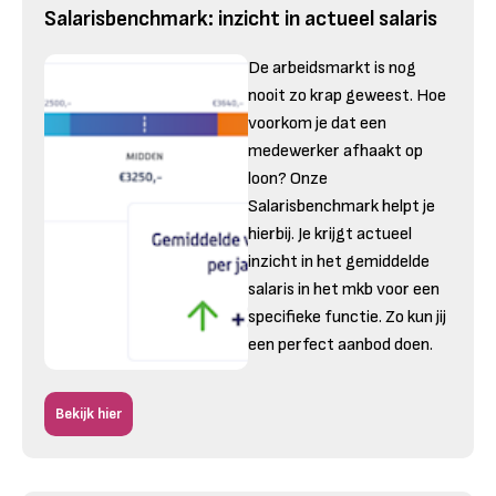
Salarisbenchmark: inzicht in actueel salaris
De arbeidsmarkt is nog
nooit zo krap geweest. Hoe
voorkom je dat een
medewerker afhaakt op
loon? Onze
Salarisbenchmark helpt je
hierbij. Je krijgt actueel
inzicht in het gemiddelde
salaris in het mkb voor een
specifieke functie. Zo kun jij
een perfect aanbod doen.
Bekijk hier