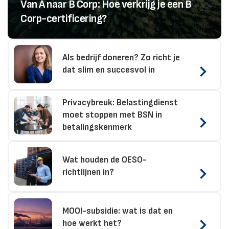
Van A naar B Corp: Hoe verkrijg je een B
Corp-certificering?
Als bedrijf doneren? Zo richt je
dat slim en succesvol in
Privacybreuk: Belastingdienst
moet stoppen met BSN in
betalingskenmerk
Wat houden de OESO-
richtlijnen in?
MOOI-subsidie: wat is dat en
hoe werkt het?