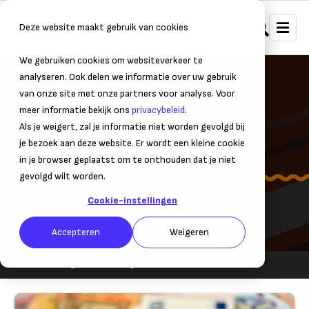
Deze website maakt gebruik van cookies
We gebruiken cookies om websiteverkeer te
analyseren. Ook delen we informatie over uw gebruik
van onze site met onze partners voor analyse. Voor
meer informatie bekijk ons
privacybeleid
.
Als je weigert, zal je informatie niet worden gevolgd bij
je bezoek aan deze website. Er wordt een kleine cookie
Financieringsbronnen
in je browser geplaatst om te onthouden dat je niet
gevolgd wilt worden.
Financiering
Cookie-instellingen
Accepteren
Weigeren
Financiering
Financieringsbronnen