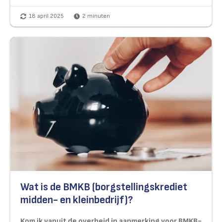
18 april 2025
2
minuten
Wat is de BMKB (borgstellingskrediet
midden- en kleinbedrijf)?
Kom ik vanuit de overheid in aanmerking voor BMKB-