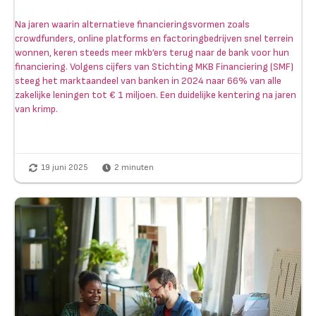
Na jaren waarin alternatieve financieringsvormen zoals
crowdfunders, online platforms en factoringbedrijven snel terrein
wonnen, keren steeds meer mkb’ers terug naar de bank voor hun
financiering. Volgens cijfers van Stichting MKB Financiering (SMF)
steeg het marktaandeel van banken in 2024 naar 66% van alle
zakelijke leningen tot € 1 miljoen. Een duidelijke kentering na jaren
van krimp.
19 juni 2025
2
minuten