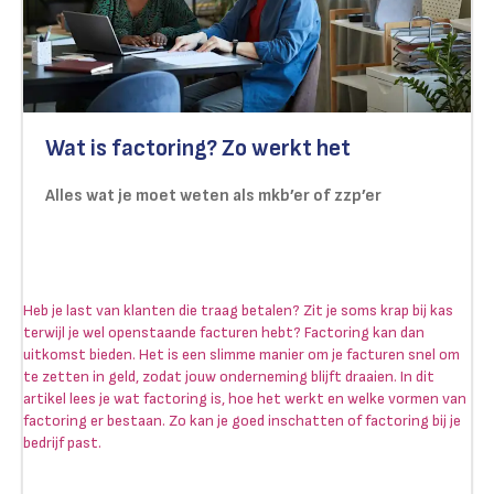
Wat is factoring? Zo werkt het
Alles wat je moet weten als mkb’er of zzp’er
Heb je last van klanten die traag betalen? Zit je soms krap bij kas
terwijl je wel openstaande facturen hebt? Factoring kan dan
uitkomst bieden. Het is een slimme manier om je facturen snel om
te zetten in geld, zodat jouw onderneming blijft draaien. In dit
artikel lees je wat factoring is, hoe het werkt en welke vormen van
factoring er bestaan. Zo kan je goed inschatten of factoring bij je
bedrijf past.