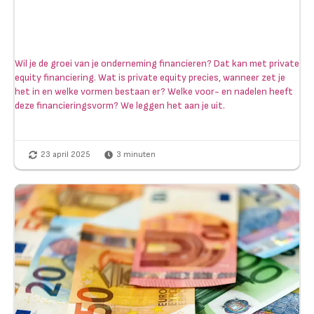
Wil je de groei van je onderneming financieren? Dat kan met private
equity financiering. Wat is private equity precies, wanneer zet je
het in en welke vormen bestaan er? Welke voor- en nadelen heeft
deze financieringsvorm? We leggen het aan je uit.
23 april 2025
3
minuten