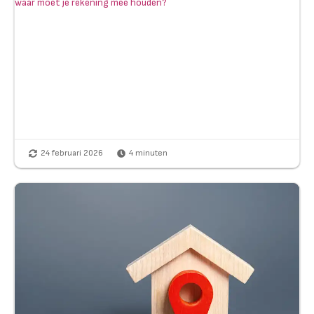
waar moet je rekening mee houden?
24 februari 2026
4
minuten