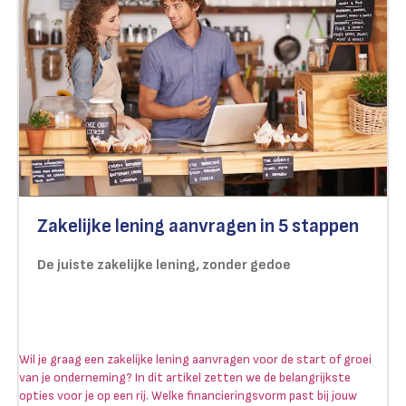
Zakelijke lening aanvragen in 5 stappen
De juiste zakelijke lening, zonder gedoe
Wil je graag een zakelijke lening aanvragen voor de start of groei
van je onderneming? In dit artikel zetten we de belangrijkste
opties voor je op een rij. Welke financieringsvorm past bij jouw