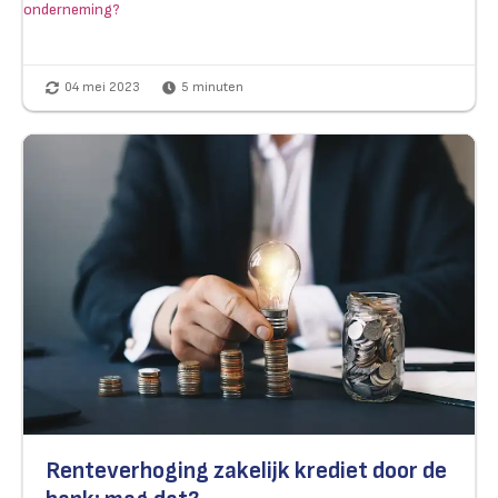
onderneming?
04 mei 2023
5
minuten
Renteverhoging zakelijk krediet door de