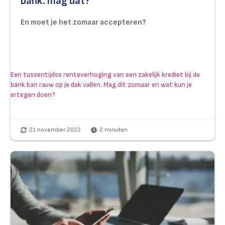
bank: mag dat?
En moet je het zomaar accepteren?
Een tussentijdse renteverhoging van een zakelijk krediet bij de
bank kan rauw op je dak vallen. Mag dit zomaar en wat kun je
ertegen doen?
21 november 2022
2
minuten