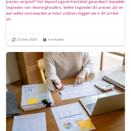
precies vergoed? Het depositogarantiestelsel garandeert bepaalde
tegoeden van rekeninghouders. Welke tegoeden dit precies zijn en
aan welke voorwaarden je moet voldoen, leggen we in dit artikel
uit.
23 mei 2025
4
minuten