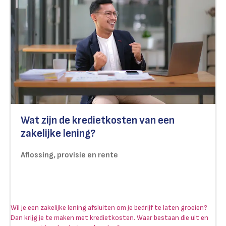
Wat zijn de kredietkosten van een
zakelijke lening?
Aflossing, provisie en rente
Wil je een zakelijke lening afsluiten om je bedrijf te laten groeien?
Dan krijg je te maken met kredietkosten. Waar bestaan die uit en