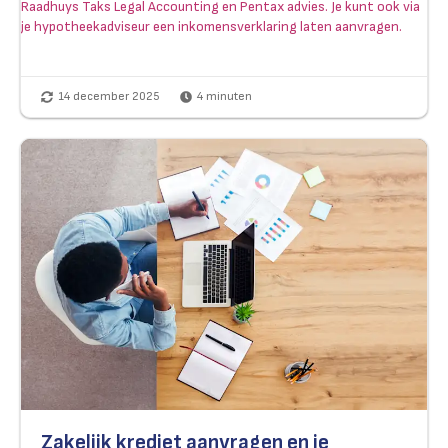
Raadhuys Taks Legal Accounting en Pentax advies. Je kunt ook via
je hypotheekadviseur een inkomensverklaring laten aanvragen.
14 december 2025
4
minuten
Zakelijk krediet aanvragen en je