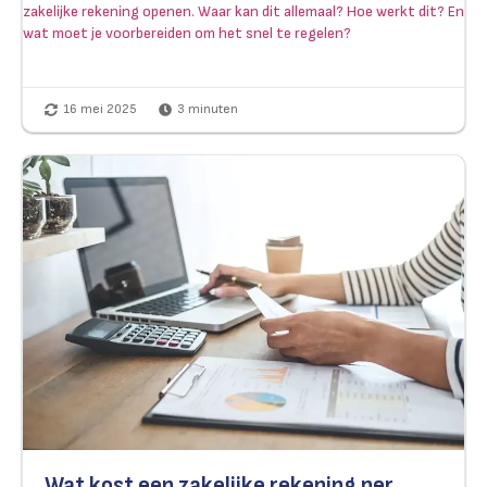
zakelijke rekening openen. Waar kan dit allemaal? Hoe werkt dit? En
wat moet je voorbereiden om het snel te regelen?
16 mei 2025
3
minuten
Wat kost een zakelijke rekening per