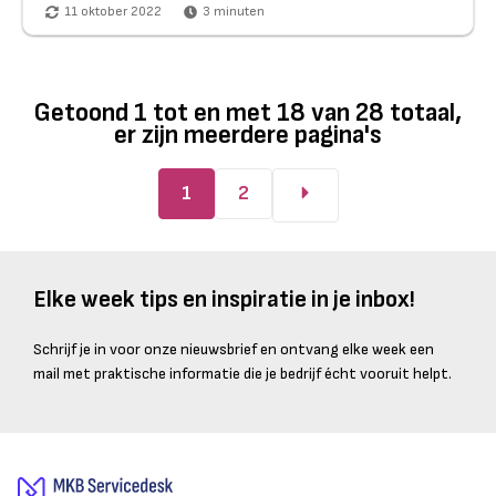
11 oktober 2022
3
minuten
Getoond
1
tot en met
18
van
28
totaal,
er zijn meerdere pagina's
1
2
Elke week tips en inspiratie in je inbox!
Schrijf je in voor onze nieuwsbrief en ontvang elke week een
mail met praktische informatie die je bedrijf écht vooruit helpt.