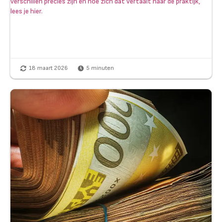
verschillen precies zijn en hoe zich dat vertaalt naar de praktijk,
lees je hier.
18 maart 2026
5
minuten