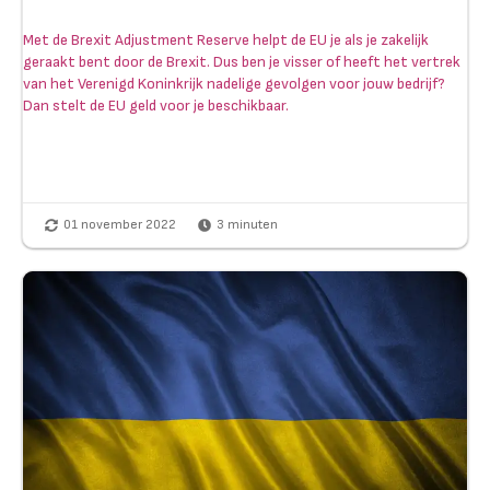
Met de Brexit Adjustment Reserve helpt de EU je als je zakelijk
geraakt bent door de Brexit. Dus ben je visser of heeft het vertrek
van het Verenigd Koninkrijk nadelige gevolgen voor jouw bedrijf?
Dan stelt de EU geld voor je beschikbaar.
01 november 2022
3
minuten