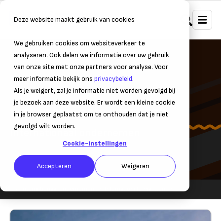
Deze website maakt gebruik van cookies
We gebruiken cookies om websiteverkeer te
analyseren. Ook delen we informatie over uw gebruik
van onze site met onze partners voor analyse. Voor
meer informatie bekijk ons
privacybeleid
.
Als je weigert, zal je informatie niet worden gevolgd bij
je bezoek aan deze website. Er wordt een kleine cookie
Internationale markten
in je browser geplaatst om te onthouden dat je niet
gevolgd wilt worden.
Internationaal ondernemen
Cookie-instellingen
Accepteren
Weigeren
Internationaal ondernemen
Internationale markten