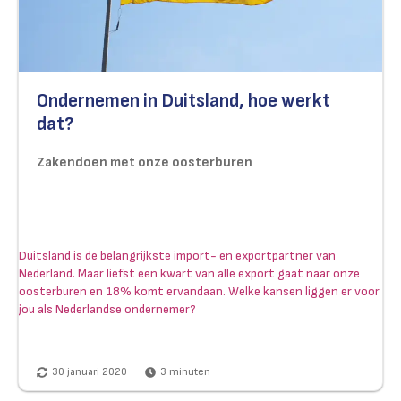
Ondernemen in Duitsland, hoe werkt
dat?
Zakendoen met onze oosterburen
Duitsland is de belangrijkste import- en exportpartner van
Nederland. Maar liefst een kwart van alle export gaat naar onze
oosterburen en 18% komt ervandaan. Welke kansen liggen er voor
jou als Nederlandse ondernemer?
30 januari 2020
3
minuten