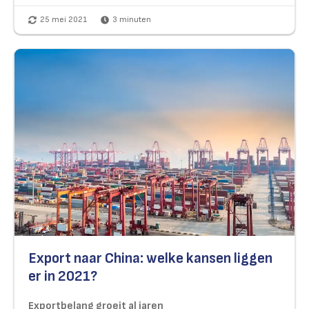
25 mei 2021
3
minuten
Export naar China: welke kansen liggen
er in 2021?
Exportbelang groeit al jaren