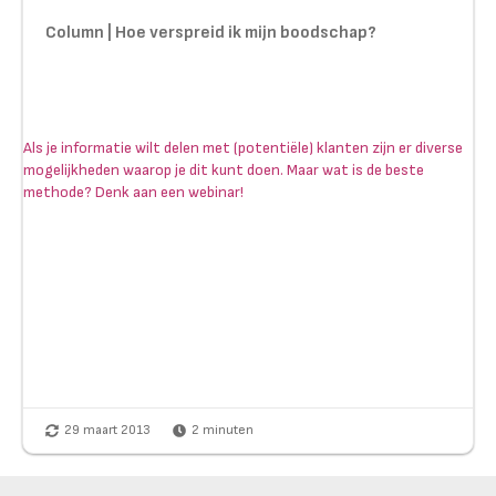
Column | Hoe verspreid ik mijn boodschap?
Als je informatie wilt delen met (potentiële) klanten zijn er diverse
mogelijkheden waarop je dit kunt doen. Maar wat is de beste
methode? Denk aan een webinar!
29 maart 2013
2
minuten