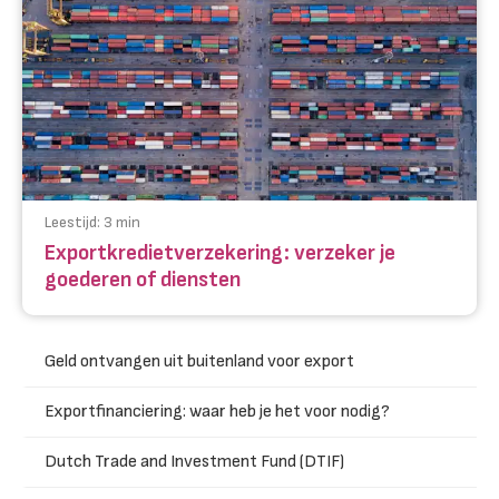
Leestijd:
3
min
Exportkredietverzekering: verzeker je
goederen of diensten
Geld ontvangen uit buitenland voor export
Exportfinanciering: waar heb je het voor nodig?
Dutch Trade and Investment Fund (DTIF)