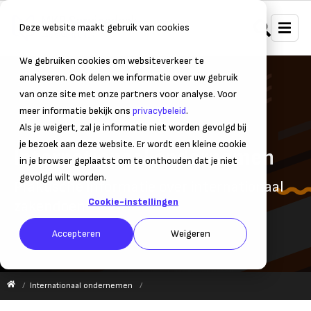
Deze website maakt gebruik van cookies
We gebruiken cookies om websiteverkeer te
analyseren. Ook delen we informatie over uw gebruik
van onze site met onze partners voor analyse. Voor
meer informatie bekijk ons
privacybeleid
.
Als je weigert, zal je informatie niet worden gevolgd bij
je bezoek aan deze website. Er wordt een kleine cookie
Internationaal ondernemen
in je browser geplaatst om te onthouden dat je niet
gevolgd wilt worden.
Praktische informatie over internationaal
Cookie-instellingen
zakendoen
Accepteren
Weigeren
Internationaal ondernemen