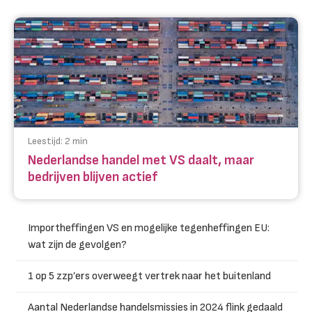
Leestijd:
2
min
Nederlandse handel met VS daalt, maar
bedrijven blijven actief
Importheffingen VS en mogelijke tegenheffingen EU:
wat zijn de gevolgen?
1 op 5 zzp’ers overweegt vertrek naar het buitenland
Aantal Nederlandse handelsmissies in 2024 flink gedaald