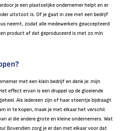
aardoor je een plaatselijke ondernemer helpt en er
der uitstoot is. Of je gaat in zee met een bedrijf
erieus neemt, zodat alle medewerkers geaccepteerd
een product af dat geproduceerd is met zo min
open?
ernemer met een klein bedrijf en denk je: mijn
et effect ervan is een druppel op de gloeiende
geheel. Als iedereen zijn of haar steentje bijdraagt
m in te kopen, maak je met elkaar het verschil.
van al die andere grote en kleine ondernemers. Wat
u! Bovendien zorg je er dan met elkaar voor dat