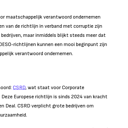
n voor maatschappelijk verantwoord ondernemen
n van de richtlijn in verband met corruptie zijn
r bedrijven, maar inmiddels blijkt steeds meer dat
 OESO-richtlijnen kunnen een mooi beginpunt zijn
appelijk verantwoord ondernemen.
hoord:
CSRD
, wat staat voor Corporate
. Deze Europese richtlijn is sinds 2024 van kracht
en Deal. CSRD verplicht grote bedrijven om
duurzaamheid.