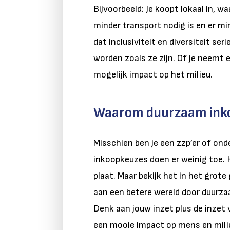
Bijvoorbeeld: Je koopt lokaal in, w
minder transport nodig is en er min
dat inclusiviteit en diversiteit s
worden zoals ze zijn. Of je neemt 
mogelijk impact op het milieu.
Waarom duurzaam ink
Misschien ben je een zzp’er of ond
inkoopkeuzes doen er weinig toe. H
plaat. Maar bekijk het in het grote 
aan een betere wereld door duurzaa
Denk aan jouw inzet plus de inzet 
een mooie impact op mens en milie