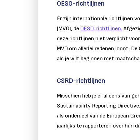
OESO-richtlijnen
Er zijn internationale richtlijne
(MVO), de
OESO-richtlijnen.
Afgezie
deze richtlijnen niet verplicht voo
MVO om allerlei redenen loont. De
als je wilt beginnen met maatsch
CSRD-richtlijnen
Misschien heb je er al eens van ge
Sustainability Reporting Directive
als onderdeel van de European Gre
jaarlijks te rapporteren over hun 