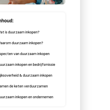
nhoud:
at is duurzaam inkopen?
aarom duurzaam inkopen?
specten van duurzaam inkopen
uurzaam inkopen en bedrijfsmissie
ijksoverheid & duurzaam inkopen
amen de keten verduurzamen
uurzaam inkopen en ondernemen