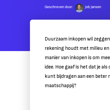
Geschreven door:
Job Jansen
Duurzaam inkopen wil zeggen da
rekening houdt met milieu en
manier van inkopen is om mee
idee. Hoe gaaf is het dat je a
kunt bijdragen aan een beter 
maatschappij?