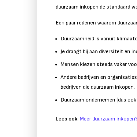
duurzaam inkopen de standaard w
Een paar redenen waarom duurza
Duurzaamheid is vanuit klimaat
Je draagt bij aan diversiteit en in
Mensen kiezen steeds vaker voor
Andere bedrijven en organisatie
bedrijven die duurzaam inkopen.
Duurzaam ondernemen (dus ook 
Lees ook:
Meer duurzaam inkopen?