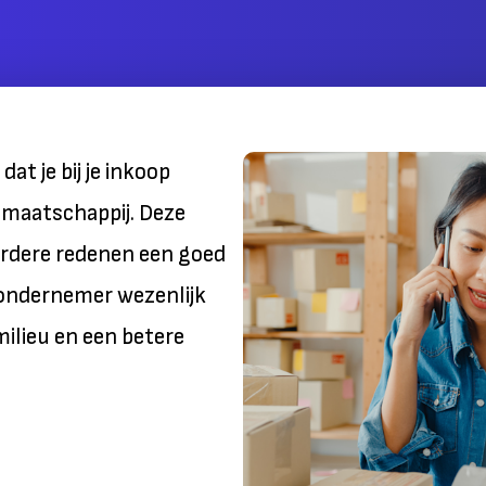
t je bij je inkoop
 maatschappij. Deze
rdere redenen een goed
ls ondernemer wezenlijk
milieu en een betere