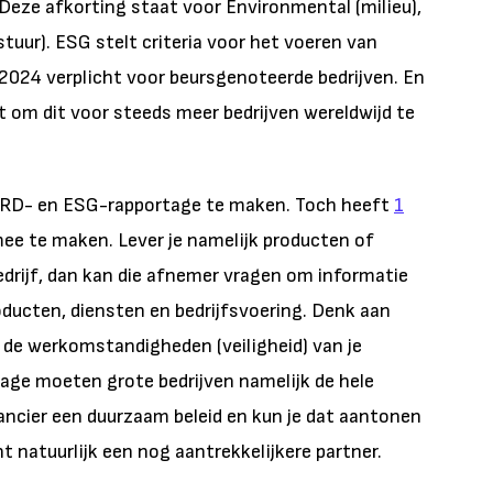
Deze afkorting staat voor Environmental (milieu),
stuur). ESG stelt criteria voor het voeren van
 2024 verplicht voor beursgenoteerde bedrijven. En
 om dit voor steeds meer bedrijven wereldwijd te
CSRD- en ESG-rapportage te maken. Toch heeft
1
mee te maken. Lever je namelijk producten of
drijf, dan kan die afnemer vragen om informatie
ducten, diensten en bedrijfsvoering. Denk aan
 de werkomstandigheden (veiligheid) van je
age moeten grote bedrijven namelijk de hele
ancier een duurzaam beleid en kun je dat aantonen
nt natuurlijk een nog aantrekkelijkere partner.