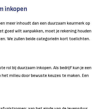
m inkopen
open meer inhoudt dan een duurzaam keurmerk op
 het goed wilt aanpakken, moet je rekening houden
en. We zullen beide categorieën kort toelichten.
te rol bij duurzaam inkopen. Als bedrijf kun je een
p het milieu door bewuste keuzes te maken. Een
el afvalstromen: aan het einde van de levensduur