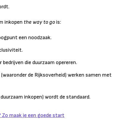
ordt.
am inkopen
the way to go
is:
oogpunt een noodzaak.
clusiviteit.
 bedrijven die duurzaam opereren.
s (waaronder de Rijksoverheid) werken samen met
duurzaam inkopen) wordt de standaard.
 Zo maak je een goede start