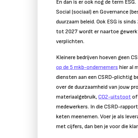
En dan is er ook nog de term ESG. 
Social (sociaal) en Governance (be
duurzaam beleid. Ook ESG is sinds
tot 2027 wordt er naartoe gewerkt
verplichten.
Kleinere bedrijven hoeven geen 
op de 5 mkb-ondernemers
hier al 
diensten aan een CSRD-plichtig be
over de duurzaamheid van jouw pro
materiaalgebruik,
CO2-uitstoot
of
medewerkers. In die CSRD-rapport
keten meenemen. Voer je als lever
met cijfers, dan ben je voor die kla