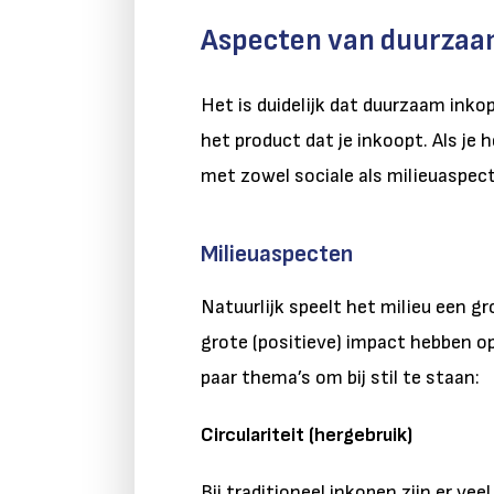
Aspecten van duurzaa
Het is duidelijk dat duurzaam ink
het product dat je inkoopt. Als je
met zowel sociale als milieuaspect
Milieuaspecten
Natuurlijk speelt het milieu een gro
grote (positieve) impact hebben o
paar thema’s om bij stil te staan:
Circulariteit (hergebruik)
Bij traditioneel inkopen zijn er ve