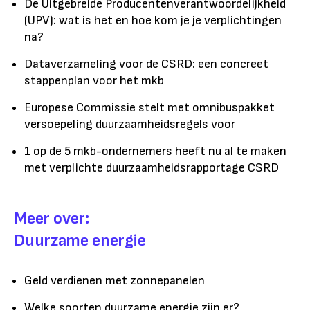
De Uitgebreide Producentenverantwoordelijkheid
(UPV): wat is het en hoe kom je je verplichtingen
na?
Dataverzameling voor de CSRD: een concreet
stappenplan voor het mkb
Europese Commissie stelt met omnibuspakket
versoepeling duurzaamheidsregels voor
1 op de 5 mkb-ondernemers heeft nu al te maken
met verplichte duurzaamheidsrapportage CSRD
Meer over:
Duurzame energie
Geld verdienen met zonnepanelen
Welke soorten duurzame energie zijn er?