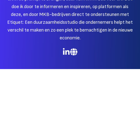
doe ik door te informeren en inspireren, op platformen als
deze, en door MKB-bedrijven direct te ondersteunen met
Etiquet: Een duurzaamheidsstudio die ondernemers helpt het
verschil te maken en zo een plek te bemachtigen in de nieuwe
economie.