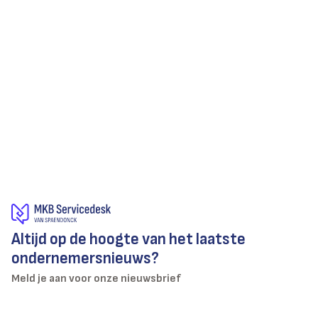
Afval scheiden binnen je bedrijf? Zo
begin je ermee
2022-01-03
Altijd op de hoogte van het laatste
ondernemersnieuws?
Meld je aan voor onze nieuwsbrief