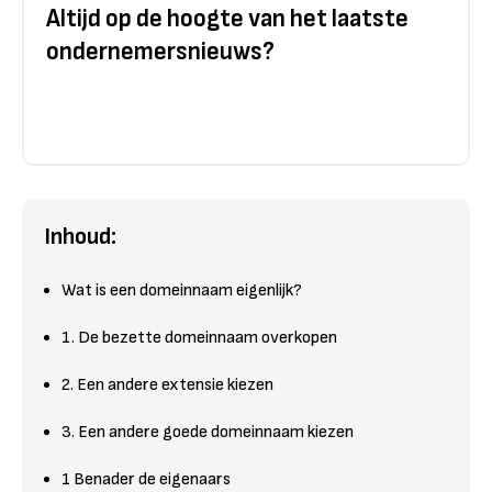
Altijd op de hoogte van het laatste
ondernemersnieuws?
Inhoud:
Wat is een domeinnaam eigenlijk?
1. De bezette domeinnaam overkopen
2. Een andere extensie kiezen
3. Een andere goede domeinnaam kiezen
1 Benader de eigenaars