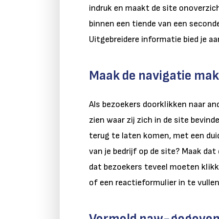
indruk en maakt de site onoverzi
binnen een tiende van een second
Uitgebreidere informatie bied je a
Maak de navigatie makk
Als bezoekers doorklikken naar ande
zien waar zij zich in de site bevi
terug te laten komen, met een duid
van je bedrijf op de site? Maak dat
dat bezoekers teveel moeten klikk
of een reactieformulier in te vull
Vermeld naw-gegevens 