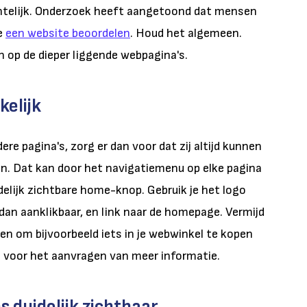
chtelijk. Onderzoek heeft aangetoond dat mensen
e
een website beoordelen
. Houd het algemeen.
an op de dieper liggende webpagina's.
elijk
re pagina's, zorg er dan voor dat zij altijd kunnen
nden. Dat kan door het navigatiemenu op elke pagina
elijk zichtbare home-knop. Gebruik je het logo
 dan aanklikbaar, en link naar de homepage. Vermijd
en om bijvoorbeeld iets in je webwinkel te kopen
en voor het aanvragen van meer informatie.
duidelijk zichtbaar