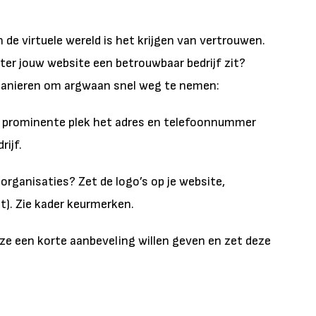
 de virtuele wereld is het krijgen van vertrouwen.
er jouw website een betrouwbaar bedrijf zit?
 manieren om argwaan snel weg te nemen:
 prominente plek het adres en telefoonnummer
rijf.
 organisaties? Zet de logo’s op je website,
t). Zie kader keurmerken.
f ze een korte aanbeveling willen geven en zet deze