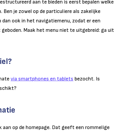
structureerd aan te bieden is eerst bepalen welke
 Ben je zowel op de particuliere als zakelijke
 dan ook in het navigatiemenu, zodat er een
 geboden. Maak het menu niet te uitgebreid: ga uit
iel?
 mate
via smartphones en tablets
bezocht. Is
eschikt?
matie
lijk aan op de homepage. Dat geeft een rommelige