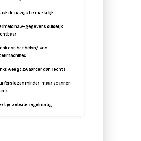
aak de navigatie makkelijk
ermeld naw-gegevens duidelijk
ichtbaar
enk aan het belang van
oekmachines
inks weegt zwaarder dan rechts
urfers lezen minder, maar scannen
eer
est je website regelmatig