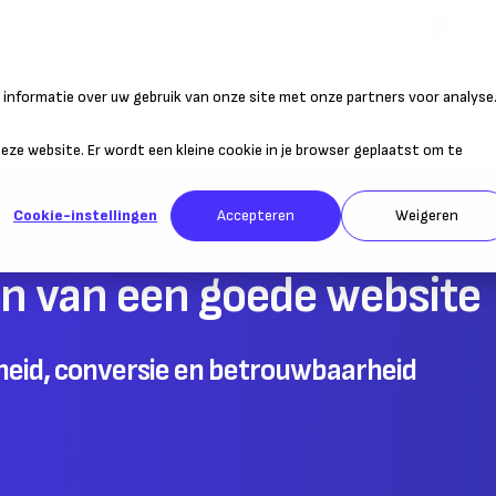
mkb select
partn
informatie over uw gebruik van onze site met onze partners voor analyse
atie
Duurzaam ondernemen
Personeel
Belastingen
Sta
 deze website. Er wordt een kleine cookie in je browser geplaatst om te
Cookie-instellingen
Accepteren
Weigeren
Website
n van een goede website
heid, conversie en betrouwbaarheid