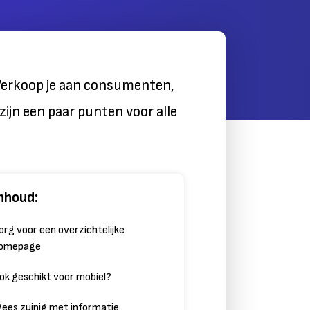
 Verkoop je aan consumenten,
zijn een paar punten voor alle
nhoud:
org voor een overzichtelijke
omepage
ok geschikt voor mobiel?
ees zuinig met informatie