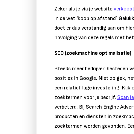
Zeker als je via je website
verkoop
in de wet ‘koop op afstand’. Geluk
doet er dus verstandig aan om hie
navolging van deze regels met het
SEO (zoekmachine optimalisatie)
Steeds meer bedrijven besteden ve
posities in Google. Niet zo gek, h
een relatief lage investering. Kijk 
zoektermen voor je bedrijf.
Scan je
verbeterd. Bij Search Engine Advert
producten en diensten in zoekmach
zoektermen worden gevonden. Een