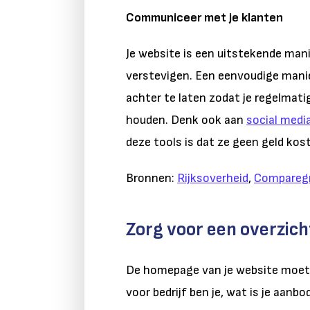
Communiceer met je klanten
Je website is een uitstekende mani
verstevigen. Een eenvoudige manie
achter te laten zodat je regelmat
houden. Denk ook aan
social medi
deze tools is dat ze geen geld kost
Bronnen:
Rijksoverheid
,
Compareg
Zorg voor een overzic
De homepage van je website moet i
voor bedrijf ben je, wat is je aan