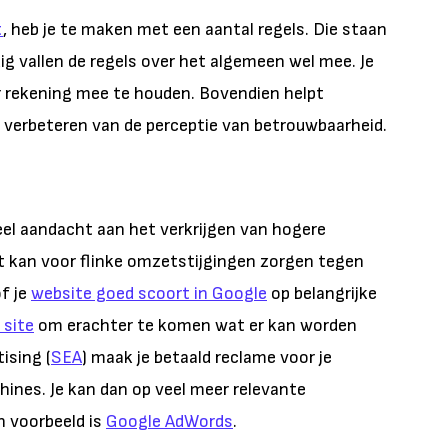
t
, heb je te maken met een aantal regels. Die staan
kig vallen de regels over het algemeen wel mee. Je
r rekening mee te houden. Bovendien helpt
 verbeteren van de perceptie van betrouwbaarheid.
el aandacht aan het verkrijgen van hogere
et kan voor flinke omzetstijgingen zorgen tegen
of je
website goed scoort in Google
op belangrijke
 site
om erachter te komen wat er kan worden
ising (
SEA
) maak je betaald reclame voor je
ines. Je kan dan op veel meer relevante
 voorbeeld is
Google AdWords
.