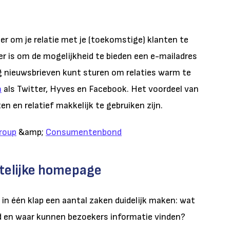
er om je relatie met je (toekomstige) klanten te
r is om de mogelijkheid te bieden een e-mailadres
ig nieuwsbrieven kunt sturen om relaties warm te
a
als Twitter, Hyves en Facebook. Het voordeel van
en en relatief makkelijk te gebruiken zijn.
roup
&amp;
Consumentenbond
htelijke homepage
n één klap een aantal zaken duidelijk maken: wat
bod en waar kunnen bezoekers informatie vinden?