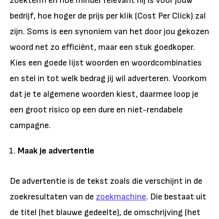
zoekterm én hoe minder relevant hij is voor jouw
bedrijf, hoe hoger de prijs per klik (Cost Per Click) zal
zijn. Soms is een synoniem van het door jou gekozen
woord net zo efficiënt, maar een stuk goedkoper.
Kies een goede lijst woorden en woordcombinaties
en stel in tot welk bedrag jij wil adverteren. Voorkom
dat je te algemene woorden kiest, daarmee loop je
een groot risico op een dure en niet-rendabele
campagne.
Maak je advertentie
De advertentie is de tekst zoals die verschijnt in de
zoekresultaten van de
zoekmachine
. Die bestaat uit
de titel (het blauwe gedeelte), de omschrijving (het