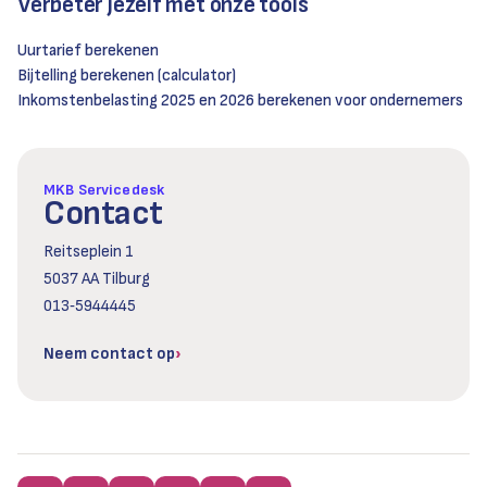
Verbeter jezelf met onze tools
Uurtarief berekenen
Bijtelling berekenen (calculator)
Inkomstenbelasting 2025 en 2026 berekenen voor ondernemers
MKB Servicedesk
Contact
Reitseplein 1
5037 AA Tilburg
013‑5944445
Neem contact op