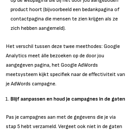
op de webpagina die bij het door jou aangeboden
product hoort (bijvoorbeeld een bedankpagina of
contactpagina die mensen te zien krijgen als ze
zich hebben aangemeld).
Het verschil tussen deze twee meethodes: Google
Analytics meet álle bezoeken op de door jou
aangegeven pagina, het Google AdWords
meetsysteem kijkt specifiek naar de effectiviteit van
je AdWords campagne.
Blijf aanpassen en houd je campagnes in de gaten
Pas je campagnes aan met de gegevens die je via
stap 5 hebt verzameld. Vergeet ook niet in de gaten