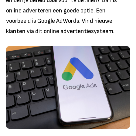
en ben je bereid daarvoor te betalen? Dan is
online adverteren een goede optie. Een
voorbeeld is Google AdWords. Vind nieuwe
klanten via dit online advertentiesysteem.