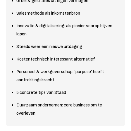
Groei & geld: alles uit eigen vermogen
Salesmethode als inkomstenbron
Innovatie & digitalisering: als pionier voorop blijven
lopen
Steeds weer een nieuwe uitdaging
Kostentechnisch interessant alternatief
Personeel & werkgeverschap: ‘purpose’ heeft
aantrekkingskracht
5 concrete tips van Staad
Duurzaam ondernemen: core business om te
overleven