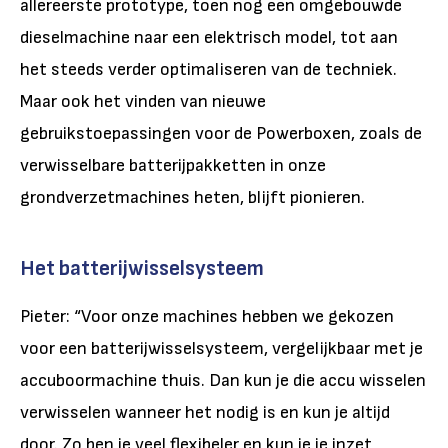
allereerste prototype, toen nog een omgebouwde
dieselmachine naar een elektrisch model, tot aan
het steeds verder optimaliseren van de techniek.
Maar ook het vinden van nieuwe
gebruikstoepassingen voor de Powerboxen, zoals de
verwisselbare batterijpakketten in onze
grondverzetmachines heten, blijft pionieren.
Het batterijwisselsysteem
Pieter: “Voor onze machines hebben we gekozen
voor een batterijwisselsysteem, vergelijkbaar met je
accuboormachine thuis. Dan kun je die accu wisselen
verwisselen wanneer het nodig is en kun je altijd
door. Zo ben je veel flexibeler en kun je je inzet