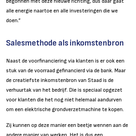
begonnen met deze nieuwe richting, dus daar gaat
alle energie naartoe en alle investeringen die we
doen.”
Salesmethode als inkomstenbron
Naast de voorfinanciering via klanten is er ook een
stuk van de voorraad gefinancierd via de bank. Maar
de creatiefste inkomstenbron van Staad is de
verhuurtak van het bedrijf. Die is speciaal opgezet
voor klanten die het nog niet helemaal aandurven
om een elektrische grondverzetmachine te kopen.
Zij kunnen op deze manier een beetje wennen aan de
andere manier van werken. Het is dus een