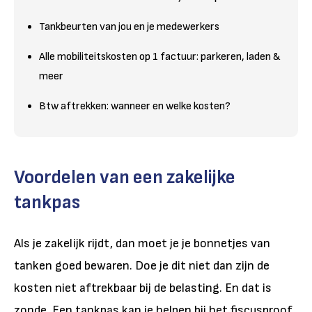
Tankbeurten van jou en je medewerkers
Alle mobiliteitskosten op 1 factuur: parkeren, laden &
meer
Btw aftrekken: wanneer en welke kosten?
Voordelen van een zakelijke
tankpas
Als je zakelijk rijdt, dan moet je je bonnetjes van
tanken goed bewaren. Doe je dit niet dan zijn de
kosten niet aftrekbaar bij de belasting. En dat is
zonde. Een tankpas kan je helpen bij het fiscusproof