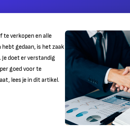
jf te verkopen en alle
 hebt gedaan, is het zaak
 Je doet er verstandig
per goed voor te
at, lees je in dit artikel.