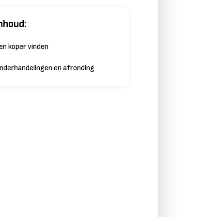
nhoud:
en koper vinden
nderhandelingen en afronding