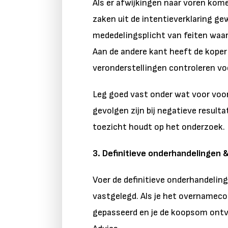
Als er afwijkingen naar voren kom
zaken uit de intentieverklaring ge
mededelingsplicht van feiten waarv
Aan de andere kant heeft de koper
veronderstellingen controleren vo
Leg goed vast onder wat voor voo
gevolgen zijn bij negatieve resulta
toezicht houdt op het onderzoek.
3. Definitieve onderhandelingen 
Voer de definitieve onderhandeli
vastgelegd. Als je het overnamecon
gepasseerd en je de koopsom ontva