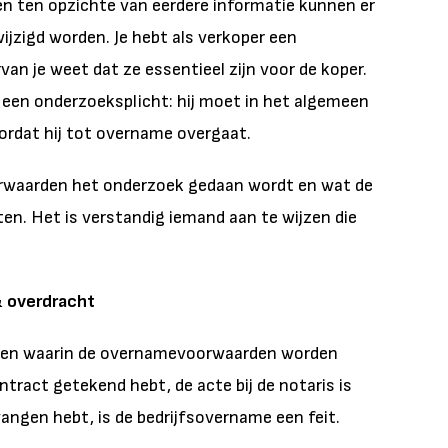
en ten opzichte van eerdere informatie kunnen er
wijzigd worden. Je hebt als verkoper een
an je weet dat ze essentieel zijn voor de koper.
 een onderzoeksplicht: hij moet in het algemeen
ordat hij tot overname overgaat.
rwaarden het onderzoek gedaan wordt en wat de
ten. Het is verstandig iemand aan te wijzen die
& overdracht
ngen waarin de overnamevoorwaarden worden
tract getekend hebt, de acte bij de notaris is
ngen hebt, is de bedrijfsovername een feit.