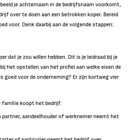
rbeeld je achternaam in de bedrijfsnaam voorkomt,
drijf over te doen aan een betrokken koper. Bereid
oed voor. Denk daarbij aan de volgende stappen:
r dat je zou willen hebben. Dit is je leidraad bij je
ij het opstellen van het profiel aan welke eisen de
is goed voor de onderneming? Er zijn kortweg vier
 familie koopt het bedrijf.
 partner, aandeelhouder of werknemer neemt het
rter of particulier neemt het bedrijf over.