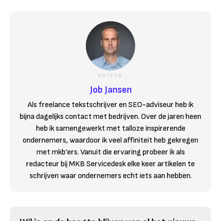
AUTEUR
Job Jansen
Als freelance tekstschrijver en SEO-adviseur heb ik
bijna dagelijks contact met bedrijven. Over de jaren heen
heb ik samengewerkt met talloze inspirerende
ondernemers, waardoor ik veel affiniteit heb gekregen
met mkb’ers. Vanuit die ervaring probeer ik als
redacteur bij MKB Servicedesk elke keer artikelen te
schrijven waar ondernemers echt iets aan hebben.