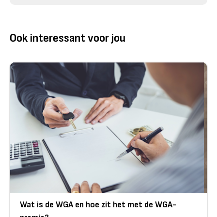
Ook interessant voor jou
Wat is de WGA en hoe zit het met de WGA-