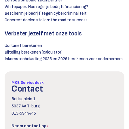
Een betrouwbare zakenpartner
Whitepaper: Hoe regel je bedrijfsfinanciering?
Bescherm je bedrijf tegen cybercriminaliteit
Concreet doelen stellen: the road to success
Verbeter jezelf met onze tools
Uurtarief berekenen
Bijtelling berekenen (calculator)
Inkomstenbelasting 2025 en 2026 berekenen voor ondernemers
MKB Servicedesk
Contact
Reitseplein 1
5037 AA Tilburg
013‑5944445
Neem contact op