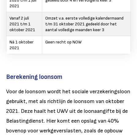
2020 t/m 1 juli
gedeeld door 4 en vervolgens keer 3
2021
Vanaf 2 juli
Omzet v.a. eerste volledige kalendermaand
2021 t/m 1
t/m 31 oktober 2021 gedeeld door het
oktober 2021
aantal volledige maanden keer 3
Ná 1 oktober
Geen recht op NOW
2021
Berekening loonsom
Voor de loonsom wordt het sociale verzekeringsloon
gebruikt, met als richtlijn de loonsom van oktober
2021. Deze haalt het UWV uit de loonaangifte bij de
Belastingdienst. Hier komt een opslag van 40%
bovenop voor werkgeverslasten, zoals de opbouw