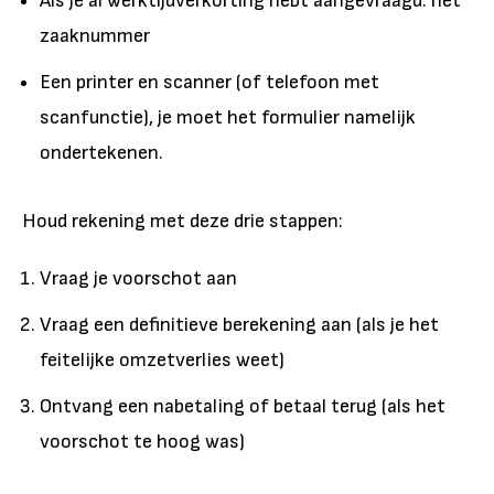
Als je al werktijdverkorting hebt aangevraagd: het
zaaknummer
Een printer en scanner (of telefoon met
scanfunctie), je moet het formulier namelijk
ondertekenen.
Houd rekening met deze drie stappen:
Vraag je voorschot aan
Vraag een definitieve berekening aan (als je het
feitelijke omzetverlies weet)
Ontvang een nabetaling of betaal terug (als het
voorschot te hoog was)