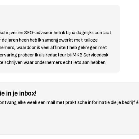
schrijver en SEO-adviseur heb ik bijna dagelijks contact
r de jaren heen heb ik samengewerkt met talloze
nemers, waardoor ik veel affiniteit heb gekregen met
 ervaring probeer ik als redacteur bij MKB Servicedesk
 te schrijven waar ondernemers echt iets aan hebben.
e in je inbox!
 ontvang elke week een mail met praktische informatie die je bedrijf é