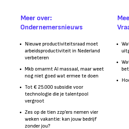
Meer over:
Mee
Ondernemersnieuws
Vra
Nieuwe productiviteitsraad moet
Wat
arbeidsproductiviteit in Nederland
uit
verbeteren
Wat
Mkb omarmt AI massaal, maar weet
bet
nog niet goed wat ermee te doen
Hoe
Tot € 25.000 subsidie voor
technologie die je talentpool
vergroot
Zes op de tien zzp’ers nemen vier
weken vakantie: kan jouw bedrijf
zonder jou?