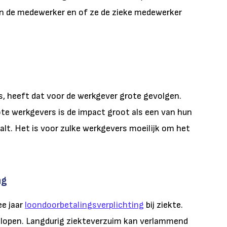
n de medewerker en of ze de zieke medewerker
s, heeft dat voor de werkgever grote gevolgen.
te werkgevers is de impact groot als een van hun
alt. Het is voor zulke werkgevers moeilijk om het
ng
ee jaar
loondoorbetalingsverplichting
bij ziekte.
oplopen. Langdurig ziekteverzuim kan verlammend