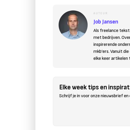
AUTEUR
Job Jansen
Als freelance tekst
met bedrijven. Ove
inspirerende onder
mkb’ers. Vanuit die
elke keer artikelen
Elke week tips en inspirati
Schrijf je in voor onze nieuwsbrief en