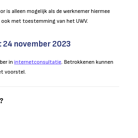
or is alleen mogelijk als de werknemer hiermee
het ook met toestemming van het UWV.
ot 24 november 2023
ber in
internetconsultatie
. Betrokkenen kunnen
et voorstel.
l?