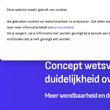
Deze website maakt gebruik van cookies
We gebruiken cookies om websiteverkeer te analyseren. Ook delen we 
Bedrijfsvoering
Administr
Voor meer informatie bekijk ons
privacybeleid
.
Als je weigert, zal je informatie niet worden gevolgd bij je bezoek aan
onthouden dat je niet gevolgd wilt worden.
Home
Nieuws
Ondernemersnieuws
Concept wetsvo
duidelijkheid 
Meer wendbaarheid en du