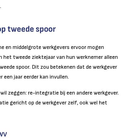
.
 op tweede spoor
ine en middelgrote werkgevers ervoor mogen
n het tweede ziektejaar van hun werknemer alleen
 tweede spoor. Dit zou betekenen dat de werkgever
 een jaar eerder kan invullen.
wil zeggen: re-integratie bij een andere werkgever.
tie gericht op de werkgever zelf, ook wel het
UWV