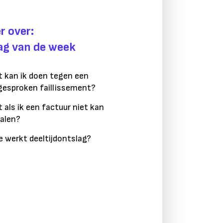
r over:
ag van de week
 kan ik doen tegen een
gesproken faillissement?
 als ik een factuur niet kan
alen?
 werkt deeltijdontslag?