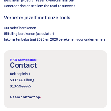
Bescherm je bedrijf tegen cybercriminaliteit
Concreet doelen stellen: the road to success
Verbeter jezelf met onze tools
Uurtarief berekenen
Bijtelling berekenen (calculator)
Inkomstenbelasting 2025 en 2026 berekenen voor ondernemers
MKB Servicedesk
Contact
Reitseplein 1
5037 AA Tilburg
013‑5944445
Neem contact op