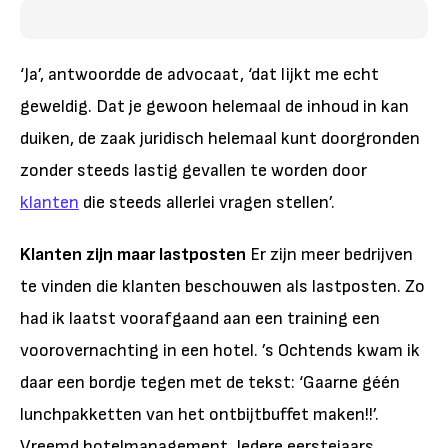
‘Ja’, antwoordde de advocaat, ‘dat lijkt me echt
geweldig. Dat je gewoon helemaal de inhoud in kan
duiken, de zaak juridisch helemaal kunt doorgronden
zonder steeds lastig gevallen te worden door
klanten
die steeds allerlei vragen stellen’.
Klanten zijn maar lastposten
Er zijn meer bedrijven
te vinden die klanten beschouwen als lastposten. Zo
had ik laatst voorafgaand aan een training een
voorovernachting in een hotel. ’s Ochtends kwam ik
daar een bordje tegen met de tekst: ‘Gaarne géén
lunchpakketten van het ontbijtbuffet maken!!’.
Vreemd hotelmanagement. Iedere eerstejaars