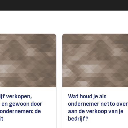
ijf verkopen,
Wat houd je als
 en gewoon door
ondernemer netto ove
n ondernemen: de
aan de verkoop van je
it
bedrijf?