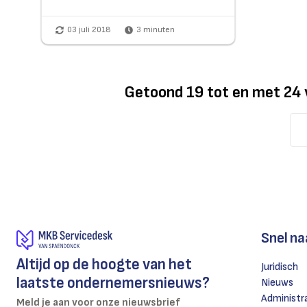
03 juli 2018
3
minuten
Getoond
19
tot en met
24
Snel na
Altijd op de hoogte van het
Juridisch
laatste ondernemersnieuws?
Nieuws
Administr
Meld je aan voor onze nieuwsbrief