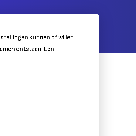
instellingen kunnen of willen
blemen ontstaan. Een