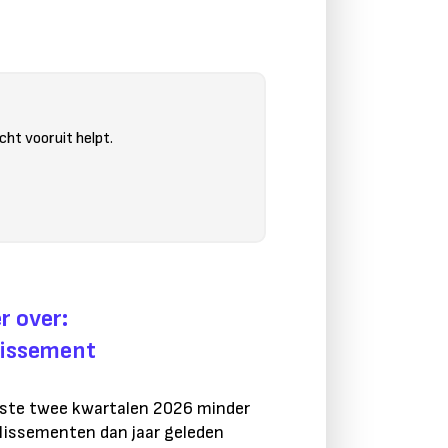
cht vooruit helpt.
r over:
llissement
ste twee kwartalen 2026 minder
llissementen dan jaar geleden