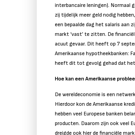
interbancaire leningen). Normaal g
zij tijdelijk meer geld nodig hebb
een bepaalde dag het salaris aan z
markt ‘vast’ te zitten. De financi
acuut gevaar. Dit heeft op 7 sept
Amerikaanse hypotheekbanken: Fa
heeft dit tot gevolg gehad dat het
Hoe kan een Amerikaanse problee
De wereldeconomie is een netwer
Hierdoor kon de Amerikaanse kredie
hebben veel Europese banken belan
producten. Daarom zijn ook veel E
dreigde ook hier de financiële mar