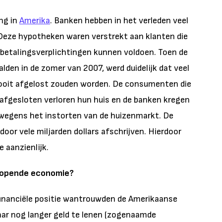
ong in
Amerika
. Banken hebben in het verleden veel
 Deze hypotheken waren verstrekt aan klanten die
 betalingsverplichtingen kunnen voldoen. Toen de
alden in de zomer van 2007, werd duidelijk dat veel
nooit afgelost zouden worden. De consumenten die
 afgesloten verloren hun huis en de banken kregen
 wegens het instorten van de huizenmarkt. De
or vele miljarden dollars afschrijven. Hierdoor
e aanzienlijk.
lopende economie?
financiële positie wantrouwden de Amerikaanse
aar nog langer geld te lenen (zogenaamde