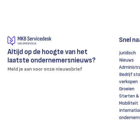
Snel na
Altijd op de hoogte van het
Juridisch
laatste ondernemersnieuws?
Nieuws
Administr
Meld je aan voor onze nieuwsbrief
Bedrijf st
verkopen
Groeien
Starten &
Mobiliteit
Internatio
ondernem