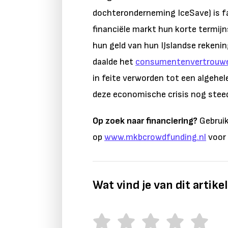
dochteronderneming IceSave) is fa
financiële markt hun korte termijn
hun geld van hun IJslandse rekenin
daalde het
consumentenvertrouw
in feite verworden tot een algehe
deze economische crisis nog steeds
Op zoek naar financiering?
Gebruik
op
www.mkbcrowdfunding.nl
voor 
Wat vind je van dit artike