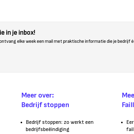
e in je inbox!
 ontvang elke week een mail met praktische informatie die je bedrijf é
Meer over:
Mee
Bedrijf stoppen
Fai
Bedrijf stoppen: zo werkt een
Eer
bedrijfsbeëindiging
fai