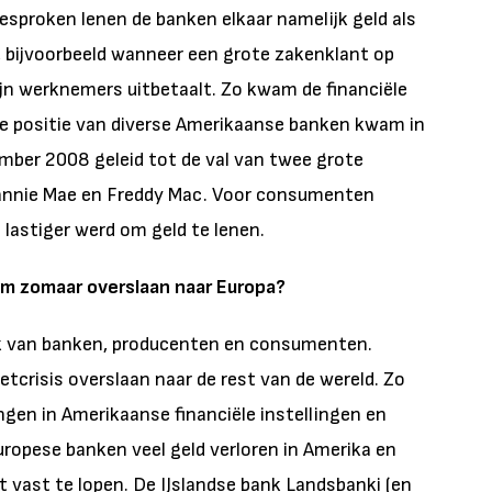
esproken lenen de banken elkaar namelijk geld als
en, bijvoorbeeld wanneer een grote zakenklant op
ijn werknemers uitbetaalt. Zo kwam de financiële
ële positie van diverse Amerikaanse banken kwam in
ember 2008 geleid tot de val van twee grote
nnie Mae en Freddy Mac. Voor consumenten
 lastiger werd om geld te lenen.
m zomaar overslaan naar Europa?
k van banken, producenten en consumenten.
tcrisis overslaan naar de rest van de wereld. Zo
gen in Amerikaanse financiële instellingen en
uropese banken veel geld verloren in Amerika en
kt vast te lopen. De IJslandse bank Landsbanki (en