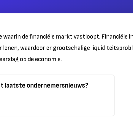
ie waarin de financiële markt vastloopt. Financiële 
er lenen, waardoor er grootschalige liquiditeitspro
 weerslag op de economie.
het laatste ondernemersnieuws?