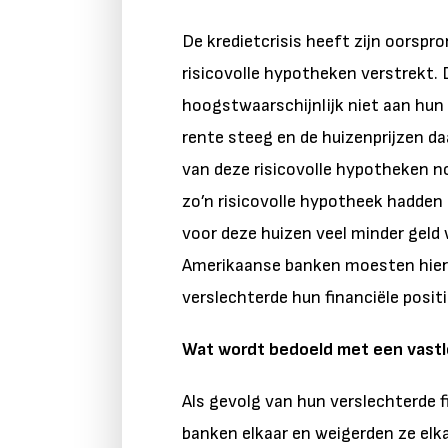
De kredietcrisis heeft zijn oorspr
risicovolle hypotheken verstrekt.
hoogstwaarschijnlijk niet aan hun
rente steeg en de huizenprijzen da
van deze risicovolle hypotheken 
zo’n risicovolle hypotheek hadden
voor deze huizen veel minder geld
Amerikaanse banken moesten hierdo
verslechterde hun financiële positi
Wat wordt bedoeld met een vast
Als gevolg van hun verslechterde 
banken elkaar en weigerden ze elk