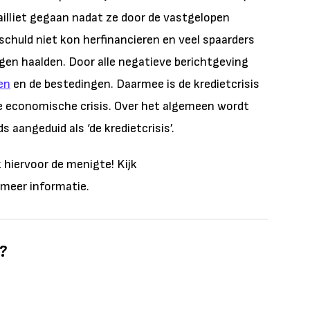
illiet gegaan nadat ze door de vastgelopen
schuld niet kon herfinancieren en veel spaarders
gen haalden. Door alle negatieve berichtgeving
en
en de bestedingen. Daarmee is de kredietcrisis
le economische crisis. Over het algemeen wordt
 aangeduid als ‘de kredietcrisis’.
 hiervoor de menigte! Kijk
meer informatie.
l?