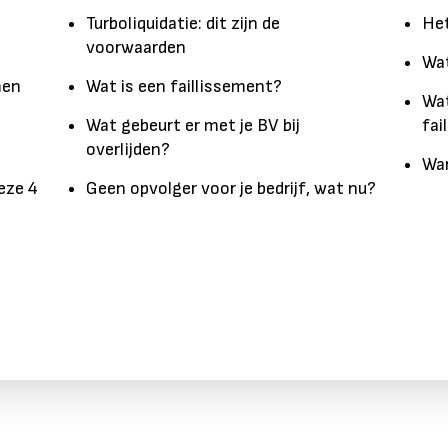
Turboliquidatie: dit zijn de
Het
voorwaarden
Wat
men
Wat is een faillissement?
Wat
Wat gebeurt er met je BV bij
fai
overlijden?
Wan
eze 4
Geen opvolger voor je bedrijf, wat nu?