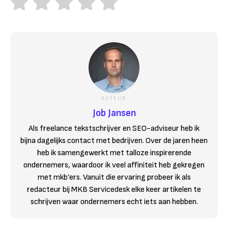
AUTEUR
Job Jansen
Als freelance tekstschrijver en SEO-adviseur heb ik
bijna dagelijks contact met bedrijven. Over de jaren heen
heb ik samengewerkt met talloze inspirerende
ondernemers, waardoor ik veel affiniteit heb gekregen
met mkb’ers. Vanuit die ervaring probeer ik als
redacteur bij MKB Servicedesk elke keer artikelen te
schrijven waar ondernemers echt iets aan hebben.