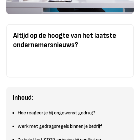
Altijd op de hoogte van het laatste
ondernemersnieuws?
Inhoud:
Hoe reageer je bij ongewenst gedrag?
Werk met gedragsregels binnen je bedrijf
Zo helpt het STOP-principe bij conflicten