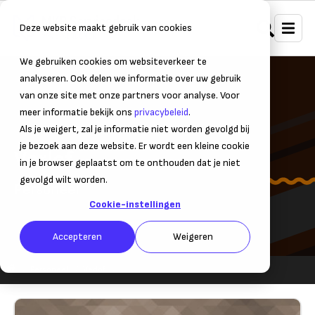
Deze website maakt gebruik van cookies
We gebruiken cookies om websiteverkeer te
analyseren. Ook delen we informatie over uw gebruik
van onze site met onze partners voor analyse. Voor
meer informatie bekijk ons
privacybeleid
.
Als je weigert, zal je informatie niet worden gevolgd bij
je bezoek aan deze website. Er wordt een kleine cookie
Verlof
in je browser geplaatst om te onthouden dat je niet
gevolgd wilt worden.
Personeel
Cookie-instellingen
Accepteren
Weigeren
Personeel
Verlof