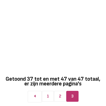
Getoond
37
tot en met
47
van
47
totaal,
er zijn meerdere pagina's
1
2
3