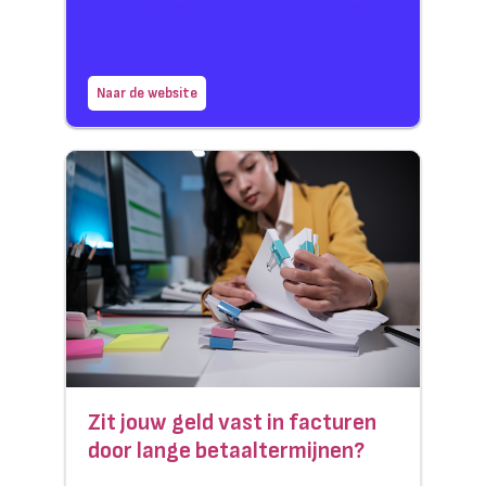
boekhoudprogramma e-Boekhouden.nl. Claim jouw
korting.
Naar de website
Zit jouw geld vast in facturen
door lange betaaltermijnen?