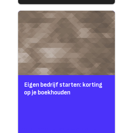
Eigen bedrijf starten: korting
op je boekhouden
Maak dan 15 maanden gratis gebruik van het