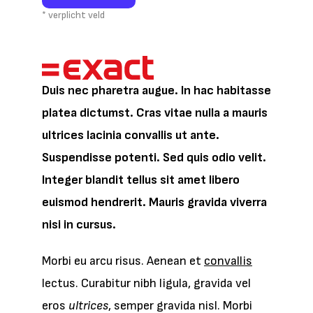
* verplicht veld
Duis nec pharetra augue. In hac habitasse
platea dictumst. Cras vitae nulla a mauris
ultrices lacinia convallis ut ante.
Suspendisse potenti. Sed quis odio velit.
Integer blandit tellus sit amet libero
euismod hendrerit. Mauris gravida viverra
nisi in cursus.
Morbi eu arcu risus. Aenean et
convallis
lectus. Curabitur nibh ligula, gravida vel
eros
ultrices
, semper gravida nisl. Morbi