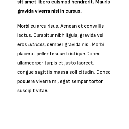
sit amet libero euismod hendrerit. Mauris
gravida viverra nisi in cursus.
Morbi eu arcu risus. Aenean et
convallis
lectus. Curabitur nibh ligula, gravida vel
eros
ultrices
, semper gravida nisl. Morbi
placerat pellentesque tristique.Donec
ullamcorper turpis et justo laoreet,
congue sagittis massa sollicitudin. Donec
posuere viverra mi, eget semper tortor
suscipit vitae.