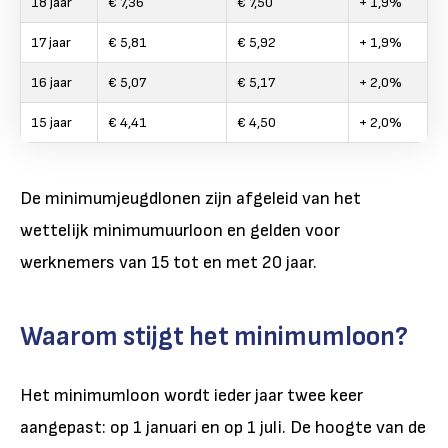
18 jaar
€ 7,36
€ 7,50
+ 1,9%
17 jaar
€ 5,81
€ 5,92
+ 1,9%
16 jaar
€ 5,07
€ 5,17
+ 2,0%
15 jaar
€ 4,41
€ 4,50
+ 2,0%
De minimumjeugdlonen zijn afgeleid van het
wettelijk minimumuurloon en gelden voor
werknemers van 15 tot en met 20 jaar.
Waarom stijgt het minimumloon?
Het minimumloon wordt ieder jaar twee keer
aangepast: op 1 januari en op 1 juli. De hoogte van de