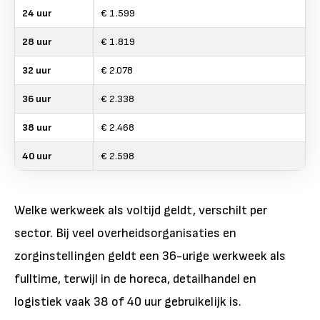
24 uur
€ 1.599
28 uur
€ 1.819
32 uur
€ 2.078
36 uur
€ 2.338
38 uur
€ 2.468
40 uur
€ 2.598
Welke werkweek als voltijd geldt, verschilt per
sector. Bij veel overheidsorganisaties en
zorginstellingen geldt een 36-urige werkweek als
fulltime, terwijl in de horeca, detailhandel en
logistiek vaak 38 of 40 uur gebruikelijk is.