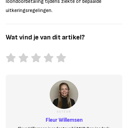
loondoorbetaling tijdens ziekte of bepaalde
uitkeringsregelingen.
Wat vind je van dit artikel?
AUTEUR
Fleur Willemsen