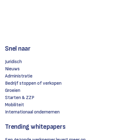
Snel naar
Juridisch
Nieuws
Administratie
Bedrijf stoppen of verkopen
Groeien
Starten & ZZP
Mobiliteit
Internationaal ondernemen
Trending whitepapers
Een gezonde werknemer levert meer op