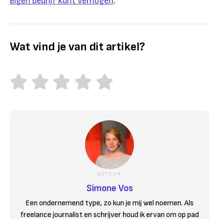
eigen bedrijf kunt verhogen
.
Wat vind je van dit artikel?
AUTEUR
Simone Vos
Een ondernemend type, zo kun je mij wel noemen. Als
freelance journalist en schrijver houd ik ervan om op pad