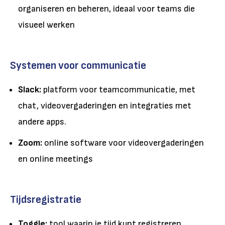
organiseren en beheren, ideaal voor teams die
visueel werken
Systemen voor communicatie
Slack:
platform voor teamcommunicatie, met
chat, videovergaderingen en integraties met
andere apps.
Zoom:
online software voor videovergaderingen
en online meetings
Tijdsregistratie
Toggle:
tool waarin je tijd kunt registreren.