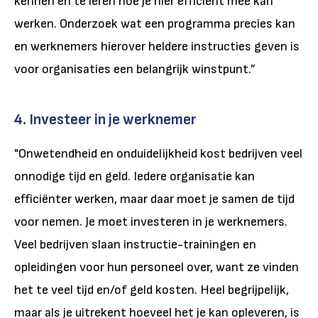
kennen en te leren hoe je hier efficiënt mee kan
werken. Onderzoek wat een programma precies kan
en werknemers hierover heldere instructies geven is
voor organisaties een belangrijk winstpunt.”
4. Investeer in je werknemer
"Onwetendheid en onduidelijkheid kost bedrijven veel
onnodige tijd en geld. Iedere organisatie kan
efficiënter werken, maar daar moet je samen de tijd
voor nemen. Je moet investeren in je werknemers.
Veel bedrijven slaan instructie-trainingen en
opleidingen voor hun personeel over, want ze vinden
het te veel tijd en/of geld kosten. Heel begrijpelijk,
maar als je uitrekent hoeveel het je kan opleveren, is