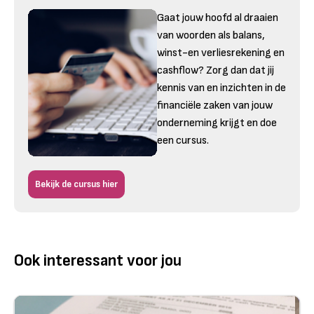
Gaat jouw hoofd al draaien
van woorden als balans,
winst-en verliesrekening en
cashflow? Zorg dan dat jij
kennis van en inzichten in de
financiële zaken van jouw
onderneming krijgt en doe
een cursus.
Bekijk de cursus hier
Ook interessant voor jou