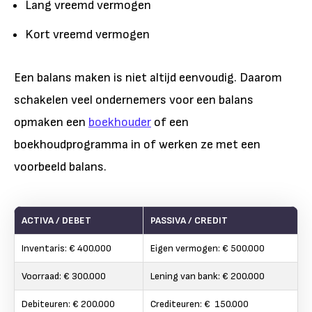
Lang vreemd vermogen
Kort vreemd vermogen
Een balans maken is niet altijd eenvoudig. Daarom
schakelen veel ondernemers voor een balans
opmaken een
boekhouder
of een
boekhoudprogramma in of werken ze met een
voorbeeld balans.
ACTIVA / DEBET
PASSIVA / CREDIT
Inventaris: € 400.000
Eigen vermogen: € 500.000
Voorraad: € 300.000
Lening van bank: € 200.000
Debiteuren: € 200.000
Crediteuren: € 150.000