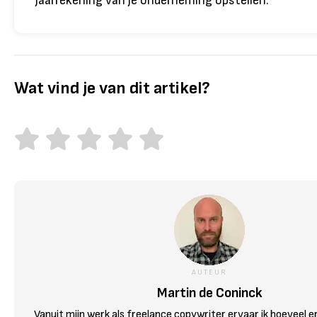
jaarrekening van je onderneming opstellen.
Wat vind je van dit artikel?
AUTEUR
Martin de Coninck
Vanuit mijn werk als freelance copywriter ervaar ik hoeveel er