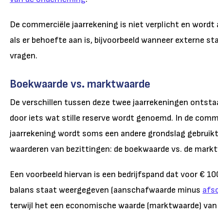
De commerciële jaarrekening is niet verplicht en wordt 
als er behoefte aan is, bijvoorbeeld wanneer externe s
vragen.
Boekwaarde vs. marktwaarde
De verschillen tussen deze twee jaarrekeningen ontsta
door iets wat stille reserve wordt genoemd. In de comm
jaarrekening wordt soms een andere grondslag gebruikt
waarderen van bezittingen: de boekwaarde vs. de mark
Een voorbeeld hiervan is een bedrijfspand dat voor € 10
balans staat weergegeven (aanschafwaarde minus
afsc
terwijl het een economische waarde (marktwaarde) van