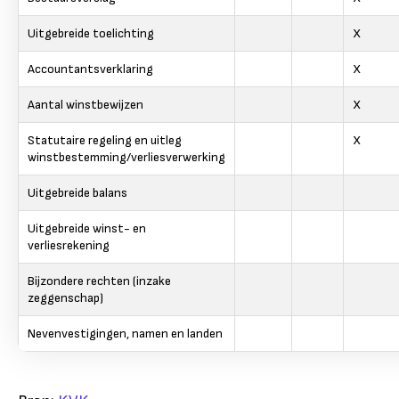
Uitgebreide toelichting
X
Accountantsverklaring
X
Aantal winstbewijzen
X
Statutaire regeling en uitleg
X
winstbestemming/verliesverwerking
Uitgebreide balans
Uitgebreide winst- en
verliesrekening
Bijzondere rechten (inzake
zeggenschap)
Nevenvestigingen, namen en landen