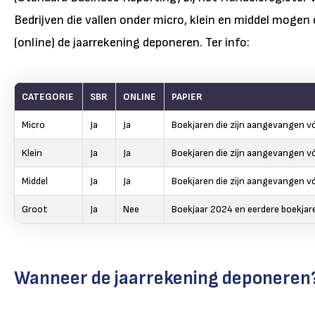
Bedrijven die vallen onder micro, klein en middel mogen 
(online) de jaarrekening deponeren. Ter info:
CATEGORIE
SBR
ONLINE
PAPIER
Micro
Ja
Ja
Boekjaren die zijn aangevangen vó
Klein
Ja
Ja
Boekjaren die zijn aangevangen vó
Middel
Ja
Ja
Boekjaren die zijn aangevangen vó
Groot
Ja
Nee
Boekjaar 2024 en eerdere boekjar
Wanneer de jaarrekening deponeren