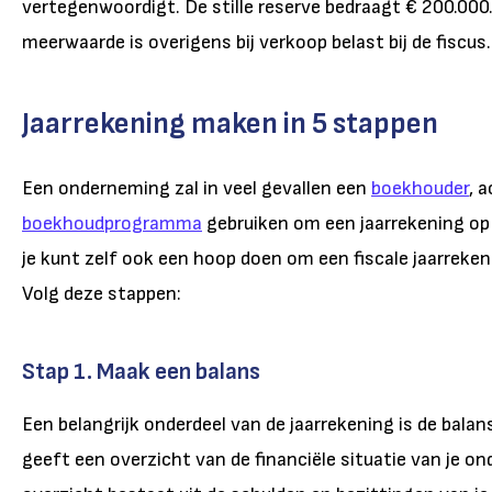
vertegenwoordigt. De stille reserve bedraagt € 200.000
meerwaarde is overigens bij verkoop belast bij de fiscus.
Jaarrekening maken in 5 stappen
Een onderneming zal in veel gevallen een
boekhouder
, 
boekhoudprogramma
gebruiken om een jaarrekening op 
je kunt zelf ook een hoop doen om een fiscale jaarreke
Volg deze stappen:
Stap 1. Maak een balans
Een belangrijk onderdeel van de jaarrekening is de balan
geeft een overzicht van de financiële situatie van je o