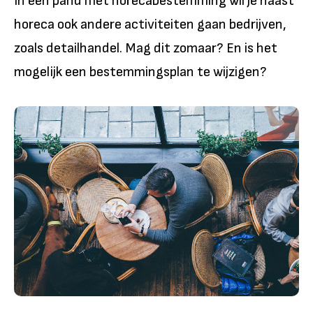
In een pand met horecabestemming wil je naast
horeca ook andere activiteiten gaan bedrijven,
zoals detailhandel. Mag dit zomaar? En is het
mogelijk een bestemmingsplan te wijzigen?