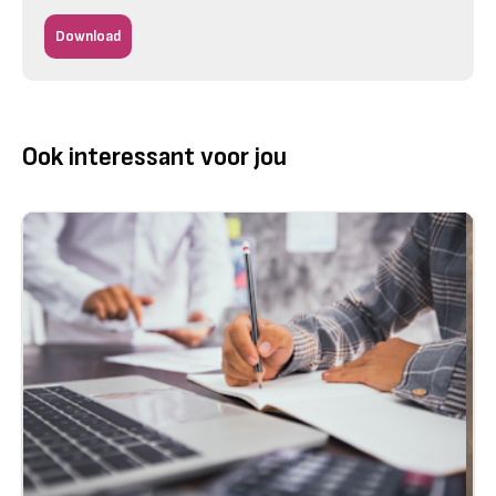
Download
Ook interessant voor jou