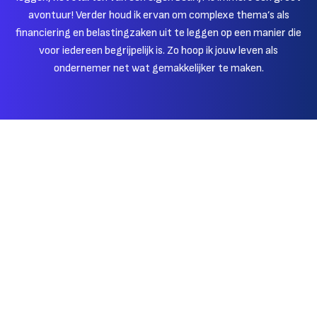
avontuur! Verder houd ik ervan om complexe thema’s als
financiering en belastingzaken uit te leggen op een manier die
voor iedereen begrijpelijk is. Zo hoop ik jouw leven als
ondernemer net wat gemakkelijker te maken.