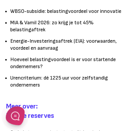
WBSO-subsidie: belastingvoordeel voor innovatie
MIA & Vamil 2026: zo krijg je tot 45%
belastingaftrek
Energie-Investeringsaftrek (EIA): voorwaarden,
voordeel en aanvraag
Hoeveel belastingvoordeel is er voor startende
ondernemers?
Urencriterium: dé 1225 uur voor zelfstandig
ondernemers
Meer over:
Fiscale reserves
AI