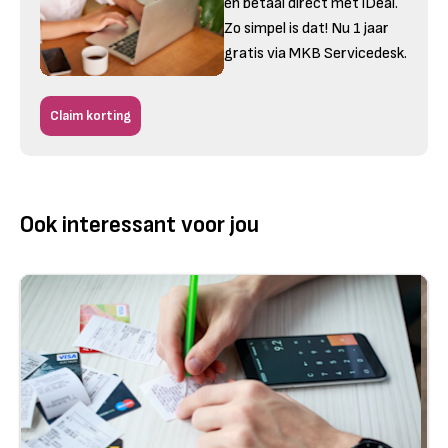
en betaal direct met iDeal.
Zo simpel is dat! Nu 1 jaar
gratis via MKB Servicedesk.
Claim korting
Ook interessant voor jou