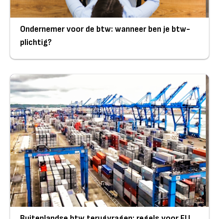
Ondernemer voor de btw: wanneer ben je btw-
plichtig?
Buitenlandse btw terugvragen: regels voor EU