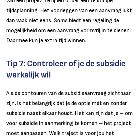
van een project te lijden onder een te krappe
tijdsplanning. Het voorleggen van een aanvraag lukt
dan vaak niet eens. Soms biedt een regeling de
mogelijkheid om een aanvraag vormvrij in te dienen.
Daarmee kun je extra tijd winnen.
Tip 7: Controleer of je de subsidie
werkelijk wil
Als de contouren van de subsidieaanvraag zichtbaar
zijn, is het belangrijk dat je de optie mét en zonder
subsidie naast elkaar houdt. Het kan zijn dat je – om
voor subsidie in aanmerking te komen – het project
moet aanpassen. Welk traject is voor jou het