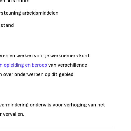
 en uitstroom
ersteuning arbeidsmiddelen
jstand
leren en werken voor je werknemers kunt
n opleiding en beroep
van verschillende
n over onderwerpen op dit gebied.
htvermindering onderwijs voor verhoging van het
 vervallen.