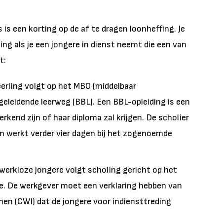
is een korting op de af te dragen loonheffing. Je
ng als je een jongere in dienst neemt die een van
t:
erling volgt op het MBO (middelbaar
eleidende leerweg (BBL). Een BBL-opleiding is een
werkend zijn of haar diploma zal krijgen. De scholier
en werkt verder vier dagen bij het zogenoemde
werkloze jongere volgt scholing gericht op het
ie. De werkgever moet een verklaring hebben van
en (CWI) dat de jongere voor indiensttreding