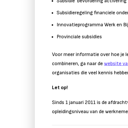
Subsidie bevordering activering
Subsidieregeling financiele ond
Innovatieprogramma Werk en Bi
Provinciale subsidies
Voor meer informatie over hoe je 
combineren, ga naar de
website va
organisaties die veel kennis hebbe
Let op!
Sinds 1 januari 2011 is de afdrac
opleidingsniveau van de werknemer