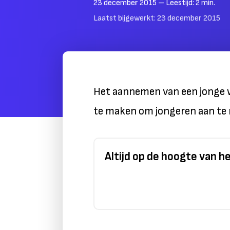
23 december 2015
– Leestijd:
2
min.
Laatst bijgewerkt:
23 december 2015
Het aannemen van een jonge we
te maken om jongeren aan te n
Altijd op de hoogte van 