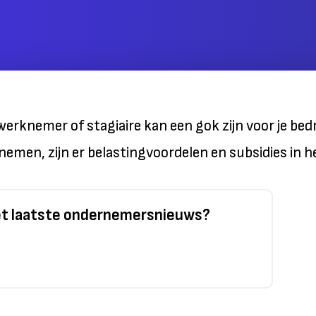
rknemer of stagiaire kan een gok zijn voor je bedr
emen, zijn er belastingvoordelen en subsidies in h
het laatste ondernemersnieuws?