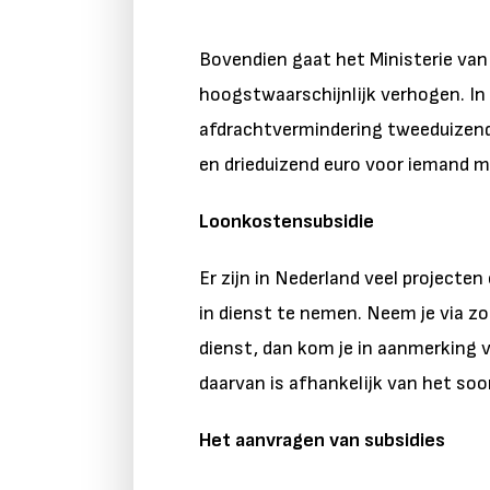
Bovendien gaat het Ministerie va
hoogstwaarschijnlijk verhogen. In
afdrachtvermindering tweeduizend
en drieduizend euro voor iemand me
Loonkostensubsidie
Er zijn in Nederland veel projecte
in dienst te nemen. Neem je via zo'
dienst, dan kom je in aanmerking 
daarvan is afhankelijk van het so
Het aanvragen van subsidies