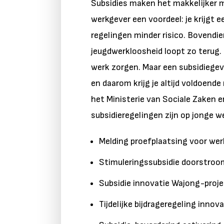
Subsidies maken het makkelijker m
werkgever een voordeel: je krijgt
regelingen minder risico. Bovendie
jeugdwerkloosheid loopt zo terug. 
werk zorgen. Maar een subsidiegev
en daarom krijg je altijd voldoen
het Ministerie van Sociale Zaken 
subsidieregelingen zijn op jonge 
Melding proefplaatsing voor wer
Stimuleringssubsidie doorstroo
Subsidie innovatie Wajong-proj
Tijdelijke bijdrageregeling innov