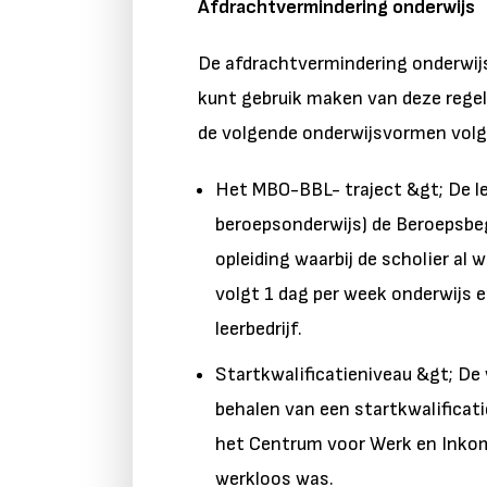
Afdrachtvermindering onderwijs
De afdrachtvermindering onderwijs 
kunt gebruik maken van deze regeli
de volgende onderwijsvormen volg
Het MBO-BBL- traject &gt; De le
beroepsonderwijs) de Beroepsbeg
opleiding waarbij de scholier al 
volgt 1 dag per week onderwijs 
leerbedrijf.
Startkwalificatieniveau &gt; De 
behalen van een startkwalificat
het Centrum voor Werk en Inkom
werkloos was.