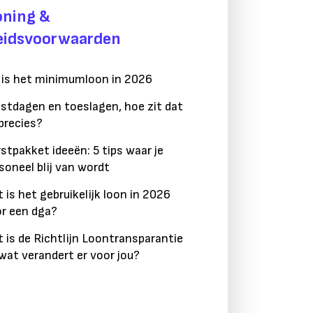
oning &
eidsvoorwaarden
 is het minimumloon in 2026
stdagen en toeslagen, hoe zit dat
precies?
stpakket ideeën: 5 tips waar je
soneel blij van wordt
 is het gebruikelijk loon in 2026
r een dga?
 is de Richtlijn Loontransparantie
wat verandert er voor jou?