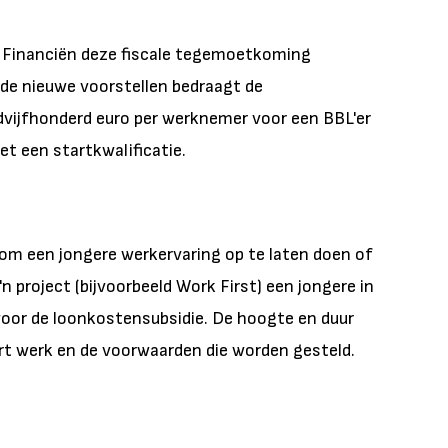
n Financiën deze fiscale tegemoetkoming
 de nieuwe voorstellen bedraagt de
vijfhonderd euro per werknemer voor een BBL'er
t een startkwalificatie.
n om een jongere werkervaring op te laten doen of
n project (bijvoorbeeld Work First) een jongere in
voor de loonkostensubsidie. De hoogte en duur
ort werk en de voorwaarden die worden gesteld.