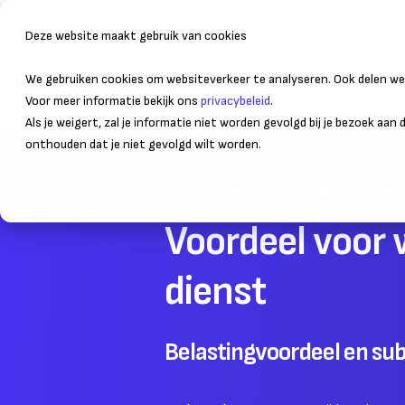
Deze website maakt gebruik van cookies
We gebruiken cookies om websiteverkeer te analyseren. Ook delen we 
Bedrijfsvoering
Administr
Voor meer informatie bekijk ons
privacybeleid
.
Als je weigert, zal je informatie niet worden gevolgd bij je bezoek aan
onthouden dat je niet gevolgd wilt worden.
Home
Personeel
Stagiairs & stude
Voordeel voor 
dienst
Belastingvoordeel en sub