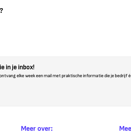
l?
e in je inbox!
 ontvang elke week een mail met praktische informatie die je bedrijf é
Meer over:
Mee