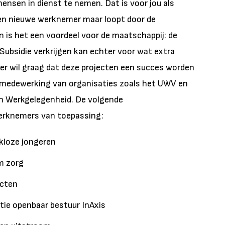
ensen in dienst te nemen. Dat is voor jou als
 een nieuwe werknemer maar loopt door de
n is het een voordeel voor de maatschappij: de
Subsidie verkrijgen kan echter voor wat extra
er wil graag dat deze projecten een succes worden
de medewerking van organisaties zoals het UWV en
en Werkgelegenheid. De volgende
werknemers van toepassing:
kloze jongeren
m zorg
ecten
atie openbaar bestuur InAxis