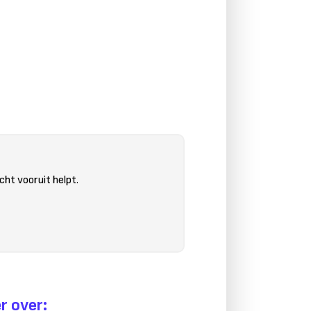
cht vooruit helpt.
r over: