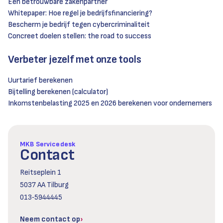
Een betrouwbare zakenpartner
Whitepaper: Hoe regel je bedrijfsfinanciering?
Bescherm je bedrijf tegen cybercriminaliteit
Concreet doelen stellen: the road to success
Verbeter jezelf met onze tools
Uurtarief berekenen
Bijtelling berekenen (calculator)
Inkomstenbelasting 2025 en 2026 berekenen voor ondernemers
MKB Servicedesk
Contact
Reitseplein 1
5037 AA Tilburg
013‑5944445
Neem contact op