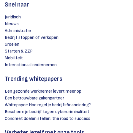
Snel naar
Juridisch
Nieuws
Administratie
Bedrijf stoppen of verkopen
Groeien
Starten & ZZP
Mobiliteit
Internationaal ondernemen
Trending whitepapers
Een gezonde werknemer levert meer op
Een betrouwbare zakenpartner
Whitepaper: Hoe regel je bedrijfsfinanciering?
Bescherm je bedrijf tegen cybercriminaliteit
Concreet doelen stellen: the road to success
Verbeter jezelf met onze tools