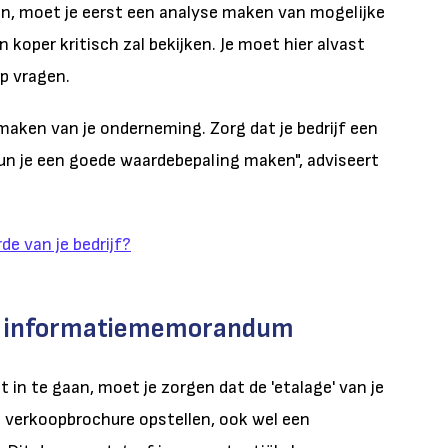
en, moet je eerst een analyse maken van mogelijke
 koper kritisch zal bekijken. Je moet hier alvast
p vragen.
aken van je onderneming. Zorg dat je bedrijf een
kun je een goede waardebepaling maken", adviseert
de van je bedrijf?
n: informatiememorandum
t in te gaan, moet je zorgen dat de 'etalage' van je
en verkoopbrochure opstellen, ook wel een