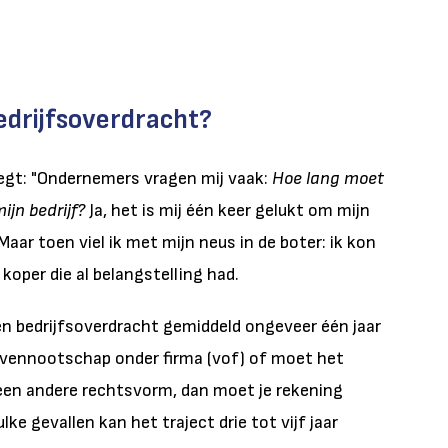
bedrijfsoverdracht?
gt: "Ondernemers vragen mij vaak:
Hoe lang moet
ijn bedrijf?
Ja, het is mij één keer gelukt om mijn
Maar toen viel ik met mijn neus in de boter: ik kon
 koper die al belangstelling had.
een bedrijfsoverdracht gemiddeld ongeveer één jaar
 vennootschap onder firma (vof) of moet het
een andere rechtsvorm, dan moet je rekening
ke gevallen kan het traject drie tot vijf jaar