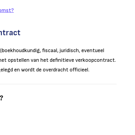
komst?
ntract
(boekhoudkundig, fiscaal, juridisch, eventueel
 het opstellen van het definitieve verkoopcontract.
elegd en wordt de overdracht officieel.
l?