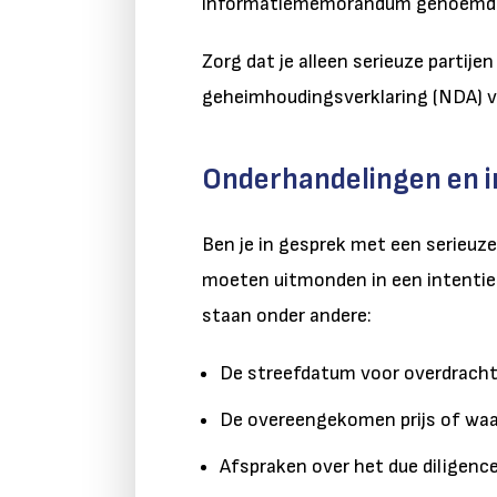
informatiememorandum genoemd. D
Zorg dat je alleen serieuze partije
geheimhoudingsverklaring (NDA) vo
Onderhandelingen en 
Ben je in gesprek met een serieuz
moeten uitmonden in een intentieo
staan onder andere:
De streefdatum voor overdrach
De overeengekomen prijs of wa
Afspraken over het due diligen