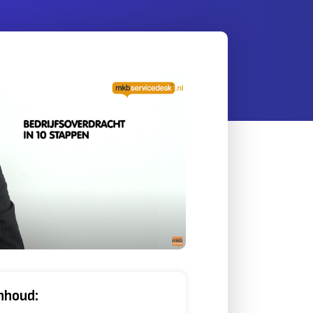
nhoud: