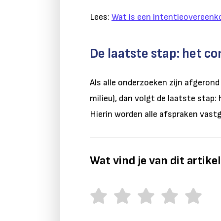
Lees:
Wat is een intentieovereen
De laatste stap: het co
Als alle onderzoeken zijn afgerond 
milieu), dan volgt de laatste stap:
Hierin worden alle afspraken vastg
Wat vind je van dit artike