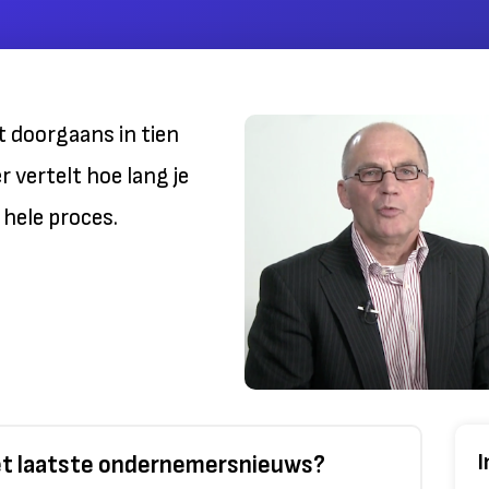
 doorgaans in tien
 vertelt hoe lang je
hele proces.
I
het laatste ondernemersnieuws?