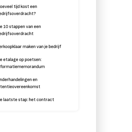
oeveel tijd kost een
edrijfsoverdracht?
e 10 stappen van een
edrijfsoverdracht
erkoopklaar maken van je bedrijf
e etalage op poetsen:
nformatiememorandum
nderhandelingen en
ntentieovereenkomst
e laatste stap: het contract