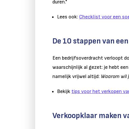
duren."
Lees ook:
Checklist voor een so
De 10 stappen van een
Een bedrijfsoverdracht verloopt do
waarschijnlijk al gezet: je hebt e
namelijk vrijwel altijd:
Waarom wil 
Bekijk
tips voor het verkopen van
Verkoopklaar maken van