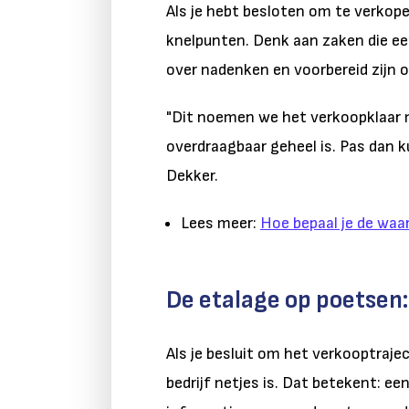
Als je hebt besloten om te verkop
knelpunten. Denk aan zaken die een
over nadenken en voorbereid zijn o
"Dit noemen we het verkoopklaar m
overdraagbaar geheel is. Pas dan 
Dekker.
Lees meer:
Hoe bepaal je de waar
De etalage op poetse
Als je besluit om het verkooptrajec
bedrijf netjes is. Dat betekent: e